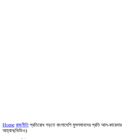
Home
রাজনীতি
প্রতিরোধ গড়তে বাংলাদেশি মুসলমানদের প্রতি আল-কায়েদার
আহ্বান(ভিডিও)