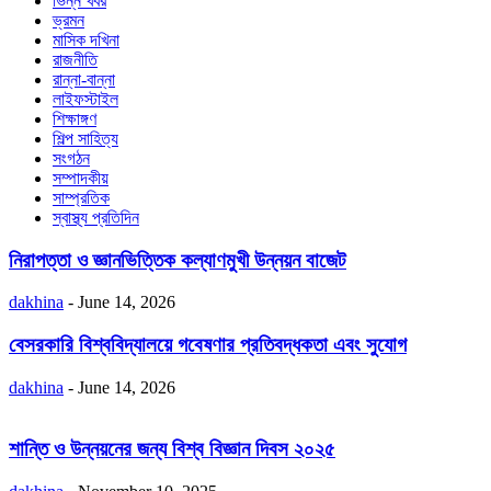
ভিন্ন খবর
ভ্রমন
মাসিক দখিনা
রাজনীতি
রান্না-বান্না
লাইফস্টাইল
শিক্ষাঙ্গণ
শিল্প সাহিত্য
সংগঠন
সম্পাদকীয়
সাম্প্রতিক
স্বাস্থ্য প্রতিদিন
নিরাপত্তা ও জ্ঞানভিত্তিক কল্যাণমুখী উন্নয়ন বাজেট
dakhina
-
June 14, 2026
বেসরকারি বিশ্ববিদ্যালয়ে গবেষণার প্রতিবদ্ধকতা এবং সুযোগ
dakhina
-
June 14, 2026
শান্তি ও উন্নয়নের জন্য বিশ্ব বিজ্ঞান দিবস ২০২৫