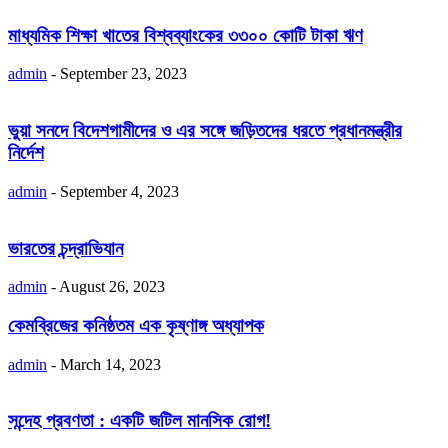
মাধ্যমিক শিক্ষা খাতের বিশ্বব্যাংকের ৩৩০০ কোটি টাকা ঋণ
admin
-
September 23, 2023
ভুয়া সনদে বিদেশগামীদের ও এর সঙ্গে জড়িতদের ধরতে প্রধানমন্ত্রীর
নির্দেশ
admin
-
September 4, 2023
ভারতের চন্দ্রাভিযান
admin
-
August 26, 2023
কেমব্রিজের কনিষ্ঠতম এক কৃষ্ণাঙ্গ অধ্যাপক
admin
-
March 14, 2023
সন্দেহ প্রবণতা : একটি জটিল মানসিক রোগ!