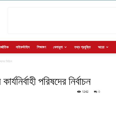
র্জাতিক
লাইফস্টাইল
শিক্ষাঙ্গণ
খেলাধুলা
তথ্য প্রযুক্তি
আরো
িষদের নির্বাচন
কার্যনির্বাহী পরিষদের নির্বাচন
1242
0