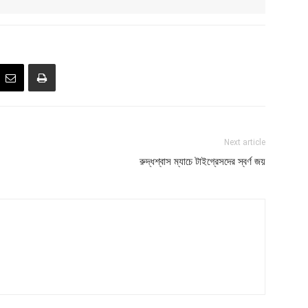
Next article
রুদ্ধশ্বাস ম্যাচে টাইগ্রেসদের স্বর্ণ জয়