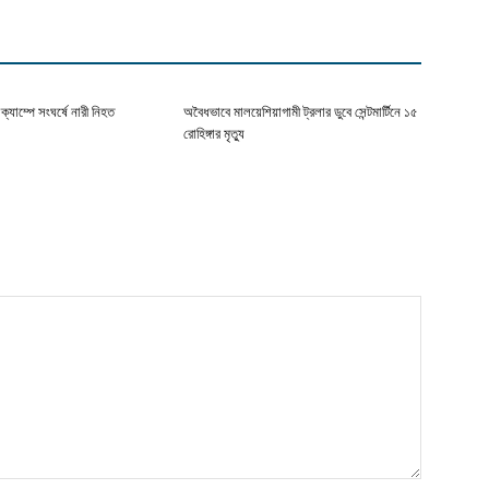
ক্যাম্পে সংঘর্ষে নারী নিহত
অবৈধভাবে মালয়েশিয়াগামী ট্রলার ডুবে সেন্টমার্টিনে ১৫
রোহিঙ্গার মৃত্যু