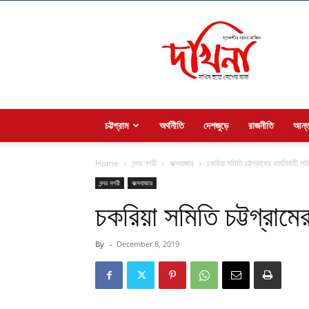
Welcome
to
dakhina
চট্টগ্রাম
অর্থনীতি
দেশজুড়ে
রাজনীতি
আন্ত
Home
বন্দর নগরী
কক্সবাজার
চকরিয়া সমিতি চট্টগ্রামের কার্যনির্বাহী পর
বন্দর নগরী
কক্সবাজার
চকরিয়া সমিতি চট্টগ্রামের 
By
-
December 8, 2019