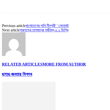
Share
Previous article
বাংলাদেশের পাখি নীলপরী’ ‘সোনাবউ
Next article
পঞ্চগড়ের তাপমাত্রা সর্বনিম্ন ৫.২ ডিগ্রি
RELATED ARTICLES
MORE FROM AUTHOR
ছাত্র-জনতার বিপ্লব