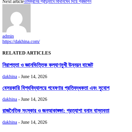
Next article
ওমিক্রনের প্রাদুর্ভাবে বিধিনিষেধ দিয়ে প্রজ্ঞাপন
admin
https://dakhina.com/
RELATED ARTICLES
নিরাপত্তা ও জ্ঞানভিত্তিক কল্যাণমুখী উন্নয়ন বাজেট
dakhina
-
June 14, 2026
বেসরকারি বিশ্ববিদ্যালয়ে গবেষণার প্রতিবদ্ধকতা এবং সুযোগ
dakhina
-
June 14, 2026
রাজনৈতিক সংস্কার ও জনআকাঙ্ক্ষা: প্রত্যাশা বনাম বাস্তবতা
dakhina
-
June 14, 2026