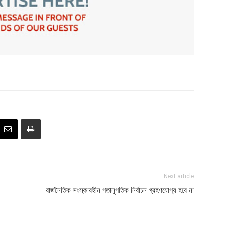
Next article
রাজনৈতিক সংস্কারহীন গতানুগতিক নির্বাচন গ্রহণযোগ্য হবে না