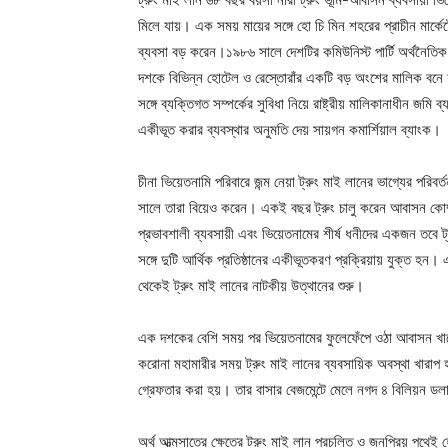
মিলে যায়। এক সময় মায়ের সঙ্গে হো চি মিন শহরের প্রাচীন মার্কে
ব্যবসা বড় করেন।১৯৮৬ সালে দেশটির কমিউনিস্ট পার্টি অর্থনৈতিক
দশকে বিভিন্ন হোটেল ও রেস্তোরাঁর একটি বড় অংশের মালিক বনে যান
সঙ্গে ব্যক্তিগত সম্পর্কের সুবিধা নিয়ে রাষ্ট্রীয় মালিকানাধীন জম
একীভূত করার ব্যবস্থার অনুমতি দেয় সায়গন কমার্শিয়াল ব্যাংক।
চীনা ভিয়েতনামি পরিবারে জন্ম নেয়া ট্রুং মাই লানের ভাগ্যের পরি
সালে তারা বিয়েও করেন। একই বছর ট্রুং চালু করেন আবাসন কোম্প
প্রভাবশালী ব্যবসায়ী এবং ভিয়েতনামের শীর্ষ ধনীদের একজন তবে ট
সঙ্গে দুটি আর্থিক প্রতিষ্ঠানের একীভূতকরণ প্রক্রিয়ায় যুক্ত হন।
থেকেই ট্রুং মাই লানের নাটকীয় উত্থানের শুরু।
এক দশকের বেশি সময় পর ভিয়েতনামের ফুলেফেঁপে ওঠা আবাসন খাতে
করোনা মহামারীর সময় ট্রুং মাই লানের ব্যবসায়িক অবস্থা খারাপ
গ্রেফতার করা হয়। তার বাসার বেজমেন্টে মেলে নগদ ৪ বিলিয়ন ড
অর্থ আত্মসাতের ক্ষেত্রে ট্রুং মাই লান প্রচলিত ও জনপ্রিয় পথে