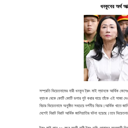
ধনকুবের অর্থ আ
সম্প্রতি ভিয়েতনামের নারী ধনকুব ট্রুং মাই ল্যানকে আর্থিক কে
ব্যাংক থেকে কোটি কোটি ডলার লুট করার দায়ে তাঁকে এই সাজা দ
বিচার ভিয়েতনামে অনুষ্ঠিত সবচেয়ে দর্শনীয় বিচার।আর্থিক খ
দেশেই বিরাট বিরাট আর্থিক জালিয়াতির ঘটনা হয়েছে।তবে ভিয়েতনামে
ট্রুং মাই লান ৬৮ বছর বয়সী নারী ট্রুং ভূমি-আবাসন ব্যবসায়ী ভি