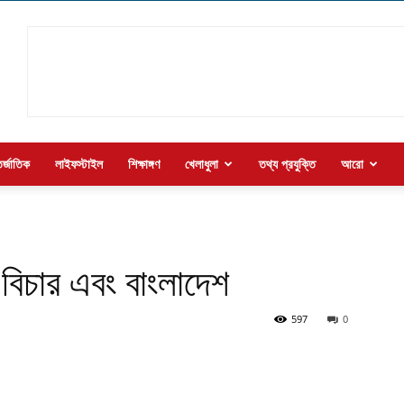
র্জাতিক
লাইফস্টাইল
শিক্ষাঙ্গণ
খেলাধুলা
তথ্য প্রযুক্তি
আরো
 বিচার এবং বাংলাদেশ
597
0