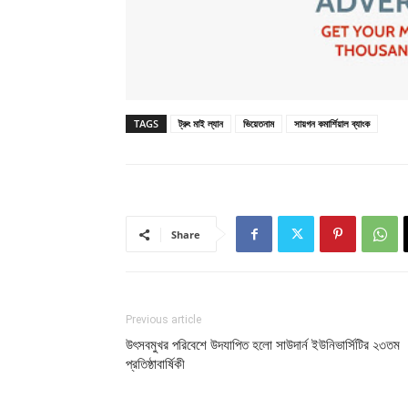
TAGS
ট্রুং মাই ল্যান
ভিয়েতনাম
সায়গন কমার্শিয়াল ব্যাংক
Share
Previous article
উৎসবমুখর পরিবেশে উদযাপিত হলো সাউদার্ন ইউনিভার্সিটির ২৩তম
প্রতিষ্ঠাবার্ষিকী