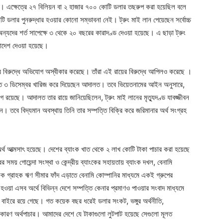
য়া । এক্ষেত্রে ২৭ বিলিয়ন বা ২ হাজার ৭০০ কোটি ডলার তছরুপ করা হয়েছিল বলে
লার পুনরুদ্ধার হওয়ার কোনো সম্ভাবনা নেই। ট্রুং মাই লান পেয়েছেন সর্বোচ্চ
ও অন্যদের শর্ত সাপেক্ষে ৩ থেকে ২০ বছরের কারাদণ্ড দেওয়া হয়েছে। এ ছাড়া ট্রুং
ডাদেশ দেওয়া হয়েছে।
র বিরুদ্ধে অভিযোগ অস্বীকার করেছে। তাঁরা এই রায়ের বিরুদ্ধে আপিলও করেছে ।
যা গত ৩ ডিসেম্বর খারিজ করে দিয়েছেন আদালত। তবে ভিয়েতনামের আইন অনুসারে,
াগ রয়েছে। আদালত তার রায়ে জানিয়েছিলেন, ট্রুং মাই লানের মৃত্যুদণ্ড যাবজ্জীবন
ন। তবে বিদ্যমান অবস্থায় তিনি তার সম্পত্তি বিক্রি করে জরিমানার অর্থ সংগ্রহ
্থ আত্মসাৎ হয়েছে। দেশের ব্যাংক খাত থেকে ২ লাখ কোটি টাকা পাচার করা হয়েছে
য় গোয়েন্দা সংস্থা ও কেন্দ্রীয় ব্যাংকের সহায়তায় ব্যাংক দখল, বেনামি
ক গ্রাহক ঋণ সীমার ফাঁদ এড়াতে বেনামি কোম্পানির মাধ্যমে একই গ্রুপের
হওয়া এসব অর্থে বিভিন্ন দেশে সম্পত্তি কেনার প্রমাণও পাওয়ার সংবাদ মাধ্যমে
াইরে রয়ে গেছে। গত কয়েক বছর ধরেই ডলার সংকট, ভঙ্গুর অর্থনীতি,
ম কারণ অর্থপাচার। আমাদের দেশে যে টাকাগুলো লুটপাট হয়েছে সেগুলো মূলত