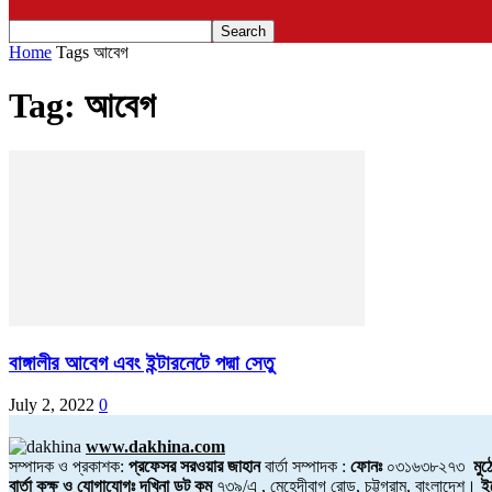
Home
Tags
আবেগ
Tag: আবেগ
বাঙ্গালীর আবেগ এবং ইন্টারনেটে পদ্মা সেতু
July 2, 2022
0
www.dakhina.com
সম্পাদক ও প্রকাশক:
প্রফেসর সরওয়ার জাহান
বার্তা সম্পাদক :
ফোনঃ
০৩১৬৩৮২৭৩
মুঠ
বার্তা কক্ষ ও যোগাযোগঃ দখিনা ডট কম
৭৩৯/এ , মেহেদীবাগ রোড, চট্টগ্রাম, বাংলাদেশ।
ই