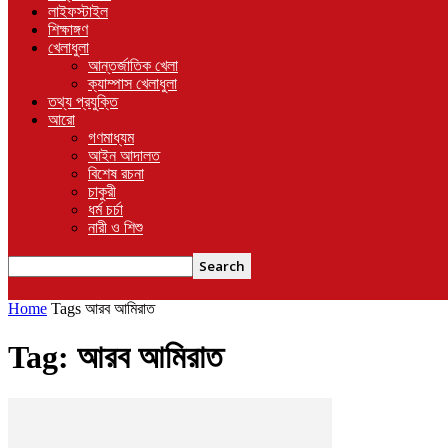
লাইফস্টাইল
শিক্ষাঙ্গণ
খেলাধুলা
আন্তর্জাতিক খেলা
ক্যাম্পাস খেলাধুলা
তথ্য প্রযুক্তি
আরো
গণমাধ্যম
আইন আদালত
বিশেষ রচনা
চাকুরী
ধর্ম চর্চা
নারী ও শিশু
Home
Tags
আরব আমিরাত
Tag: আরব আমিরাত