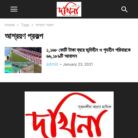
Home
Tags
আশ্রয়ণ প্রকল্প
আশ্রয়ণ প্রকল্প
১,১৬৮ কোটি টাকা ব্যয়ে ভূমিহীন ও গৃহহীন পরিবারকে
৬৬,১৮৯টি আবাসন
admin
-
January 23, 2021