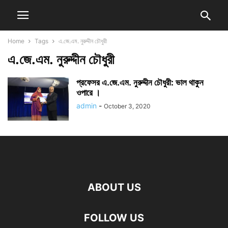
Home
Tags
এ.জে.এম. নুরুদ্দীন চৌধুরী
এ.জে.এম. নুরুদ্দীন চৌধুরী
প্রফেসর এ.জে.এম. নুরুদ্দীন চৌধুরী: ভাল থাকুন
ওপারে ।
admin
-
October 3, 2020
ABOUT US
FOLLOW US