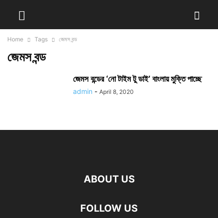
Home
Tags
জেমস বন্ড
জেমস বন্ড
জেমস বন্ডের ‘নো টাইম টু ডাই’ বাংলায় মুক্তি পাচ্ছে
admin
-
April 8, 2020
ABOUT US
FOLLOW US