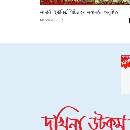
সাদার্ন ইউনির্ভাসিটির ২য় সমাবর্তন অনুষ্ঠিত
March 28, 2022