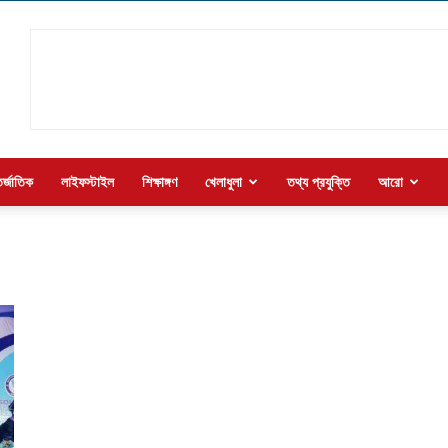
র্জাতিক
লাইফস্টাইল
শিক্ষাঙ্গণ
খেলাধুলা
তথ্য প্রযুক্তি
আরো