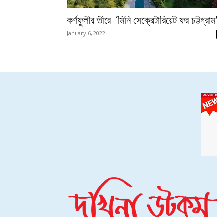
কর্ণফুলীর তীরে ‘মিনি সেক্রেটারিয়েট ফর চট্টগ্রাম
January 6, 2022