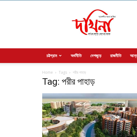
Welcome
to
dakhina
চট্টগ্রাম
অর্থনীতি
দেশজুড়ে
রাজনীতি
আন্ত
Home
Tags
পরীর পাহাড়
Tag: পরীর পাহাড়