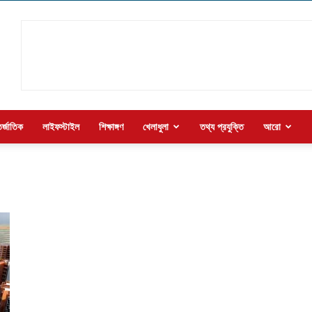
র্জাতিক
লাইফস্টাইল
শিক্ষাঙ্গণ
খেলাধুলা
তথ্য প্রযুক্তি
আরো