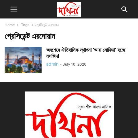
Home
Tags
প্রেসিডেন্ট এরদোয়ান
প্রেসিডেন্ট এরদোয়ান
অবশেষে ঐতিহাসিক স্থাপনা ‘আয়া সোফিয়া’ হচ্ছে
মসজিদ!
admin
-
July 10, 2020