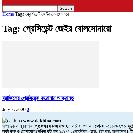
Home
Tags
প্রেসিডেন্ট জেইর বোলসোনারো
Tag: প্রেসিডেন্ট জেইর বোলসোনারো
ব্রাজিলের প্রেসিডেন্ট করোনায় আক্রান্ত
July 7, 2020
0
www.dakhina.com
সম্পাদক ও প্রকাশক:
প্রফেসর সরওয়ার জাহান
বার্তা সম্পাদক :
ফোনঃ
০৩১৬৩৮২৭৩
মুঠ
বার্তা কক্ষ ও যোগাযোগঃ দখিনা ডট কম
৭৩৯/এ , মেহেদীবাগ রোড, চট্টগ্রাম, বাংলাদেশ।
ই