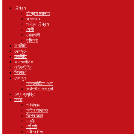
চট্টগ্রাম
চট্টগ্রাম মহানগর
কক্সবাজার
পার্বত্য চট্টগ্রাম
ফেনী
নোয়াখালী
কুমিল্লা
অর্থনীতি
দেশজুড়ে
রাজনীতি
আন্তর্জাতিক
লাইফস্টাইল
শিক্ষাঙ্গণ
খেলাধুলা
আন্তর্জাতিক খেলা
ক্যাম্পাস খেলাধুলা
তথ্য প্রযুক্তি
আরো
গণমাধ্যম
আইন আদালত
বিশেষ রচনা
চাকুরী
ধর্ম চর্চা
নারী ও শিশু