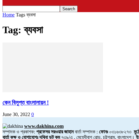
Home
Tags
ব্যবসা
Tag: ব্যবসা
কেন বিলুপ্ত বাংলালায়ন !
June 30, 2022
0
www.dakhina.com
সম্পাদক ও প্রকাশক:
প্রফেসর সরওয়ার জাহান
বার্তা সম্পাদক :
ফোনঃ
০৩১৬৩৮২৭৩
মুঠ
বার্তা কক্ষ ও যোগাযোগঃ দখিনা ডট কম
৭৩৯/এ , মেহেদীবাগ রোড, চট্টগ্রাম, বাংলাদেশ।
ই