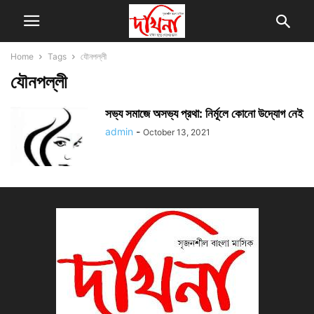
Home
Tags
যৌনপল্লী
যৌনপল্লী
সভ্য সমাজে অসভ্য প্রথা: নির্মূলে কোনো উদ্যোগ নেই
admin
-
October 13, 2021