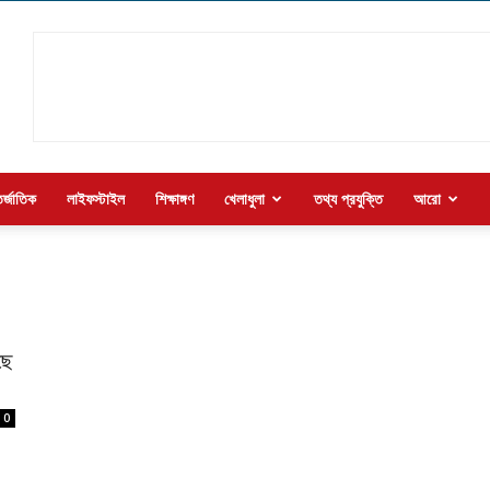
র্জাতিক
লাইফস্টাইল
শিক্ষাঙ্গণ
খেলাধুলা
তথ্য প্রযুক্তি
আরো
ছে
0