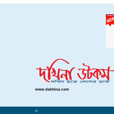
www.dakhina.com
©