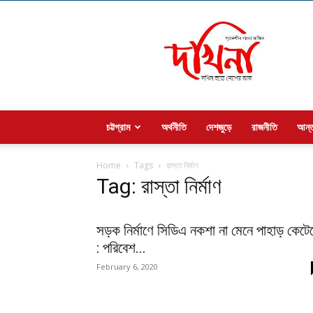
Welcome
to
dakhina
চট্টগ্রাম
অর্থনীতি
দেশজুড়ে
রাজনীতি
আন্ত
Home
Tags
রাস্তা নির্মাণ
Tag: রাস্তা নির্মাণ
সড়ক নির্মাণে সিডিএ নকশা না মেনে পাহাড় কেটে
: পরিবেশ...
February 6, 2020