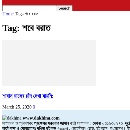
Home
Tags
শবে বরাত
Tag: শবে বরাত
শাবান মাসের চাঁদ দেখা যায়নি:
March 25, 2020
0
www.dakhina.com
সম্পাদক ও প্রকাশক:
প্রফেসর সরওয়ার জাহান
বার্তা সম্পাদক :
ফোনঃ
০৩১৬৩৮২৭৩
মুঠ
বার্তা কক্ষ ও যোগাযোগঃ দখিনা ডট কম
৭৩৯/এ , মেহেদীবাগ রোড, চট্টগ্রাম, বাংলাদেশ।
ই