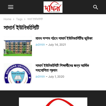
Home
Tags
সাদার্ন ইউনির্ভাসিটি
সাদার্ন ইউনির্ভাসিটি
মানব সম্পদ গঠনে সাদার্ন ইউনিভার্সিটির ভূমিকা
admin
-
July 14, 2021
সাদার্ন ইউনির্ভাসিটি শিক্ষার্থীদের জন্য আর্থিক
সহযোগিতা প্রদান
admin
-
July 1, 2020