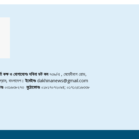
র্তা কক্ষ ও যোগাযোগঃ দখিনা ডট কম
৭৩৯/এ , মেহেদীবাগ রোড,
্টগ্রাম, বাংলাদেশ।
ইমেইলঃ
dakhinanews@gmail.com
নঃ
০৩১৬৩৮২৭৩
মুঠোফোনঃ
০১৮১৭০৭২০৯৪; ০১৭১২৫১৬৩৩৮