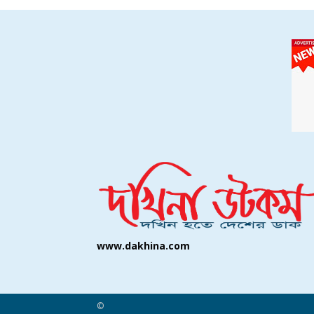
www.dakhina.com
©