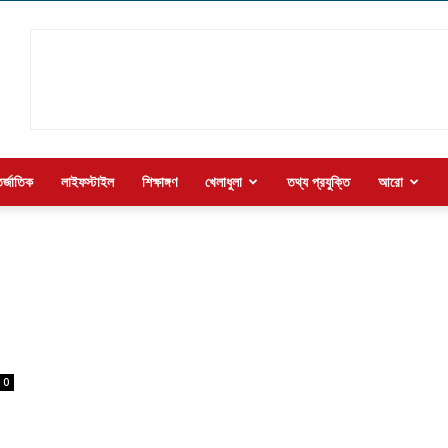
র্জাতিক
লাইফস্টাইল
শিক্ষাঙ্গণ
খেলাধুলা
তথ্য প্রযুক্তি
আরো
0