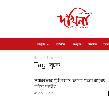
Welcome
to
dakhina
চট্টগ্রাম
অর্থনীতি
দেশজুড়ে
রাজনীতি
আন্ত
Home
Tags
সূচক
Tag: সূচক
শেয়ারবাজার: পুঁজিবাজারে ভয়াবহ পতনে রাস্তায়
বিনিয়োগকারীরা
January 15, 2020