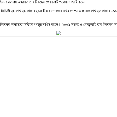
হাজির না হওয়ায় আদালত তার বিরুদ্ধে গ্রেপ্তারি পরোয়ানা জারি করেন।
 সিদ্দিকী ২৮ লাখ ২৯ হাজার ২৬৪ টাকার সম্পদের তথ্য গোপন এবং এক লাখ ২৩ হাজার ৪৯১ টাক
বিরুদ্ধে আদালতে অভিযোগপত্র দাখিল করেন। ২০০৯ সালের ৫ ফেব্রুয়ারি তার বিরুদ্ধে