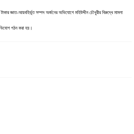
ার জ্ঞাত-আয়বহির্ভূত সম্পদ অর্জনের অভিযোগে মহিউদ্দীন চৌধুরীর বিরুদ্ধে মামলা
 অভিযোগ গঠন করা হয়।