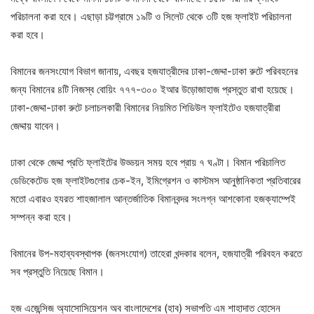
পরিচালনা করা হবে। এছাড়া চট্টগ্রামে ১৯টি ও সিলেট থেকে ৩টি হজ ফ্লাইট পরিচালনা
করা হবে।
বিমানের জনসংযোগ বিভাগ জানায়, এবছর হজযাত্রীদের ঢাকা-জেদ্দা-ঢাকা রুটে পরিবহনের
জন্য বিমানের ৪টি নিজস্ব বোয়িং ৭৭৭-৩০০ ইআর উড়োজাহাজ প্রস্তুত রাখা হয়েছে।
ঢাকা-জেদ্দা-ঢাকা রুটে চলাচলকারী বিমানের নিয়মিত শিডিউল ফ্লাইটেও হজযাত্রীরা
জেদ্দায় যাবেন।
ঢাকা থেকে জেদ্দা প্রতি ফ্লাইটের উড্ডয়ন সময় হবে প্রায় ৭ ঘণ্টা। বিমান পরিচালিত
ডেডিকেটেড হজ ফ্লাইটগুলোর চেক-ইন, ইমিগ্রেশন ও কাস্টমস আনুষ্ঠানিকতা প্রতিবারের
মতো এবারও হযরত শাহজালাল আন্তর্জাতিক বিমানবন্দর সংলগ্ন আশকোনা হজক্যাম্পেই
সম্পন্ন করা হবে।
বিমানের উপ-মহাব্যবস্থাপক (জনসংযোগ) তাহেরা খন্দকার বলেন, হজযাত্রী পরিবহন করতে
সব প্রস্তুতি নিয়েছে বিমান।
হজ এজেন্সিজ অ্যাসোসিয়েশন অব বাংলাদেশের (হাব) সভাপতি এম শাহাদাত হোসেন