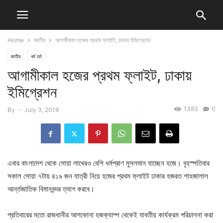
Home
জাতীয়
আগামীকাল হজের প্রথম ফ্লাইট, ঢাকায় ইমিগ্রেশন
জাতীয়
ধর্ম চর্চা
আগামীকাল হজের প্রথম ফ্লাইট, ঢাকায়
ইমিগ্রেশন
1383
0
By
-
July 3, 2019
এবার বাংলাদেশ থেকে সোয়া লাখেরও বেশি ধর্মপ্রাণ মুসলমান যাচ্ছেন হজে। বৃহস্পতিবার
সকাল সোয়া ৭টায় ৪১৯ জন যাত্রী নিয়ে হজের প্রথম ফ্লাইট ঢাকার হজরত শাহজালাল
আর্ন্তজাতিক বিমানবন্দর ত্যাগ করবে।
প্রতিবারের মতো রাজধানীর আশকোনা হজক্যাম্প থেকেই যাবতীয় কার্যক্রম পরিচালনা করা