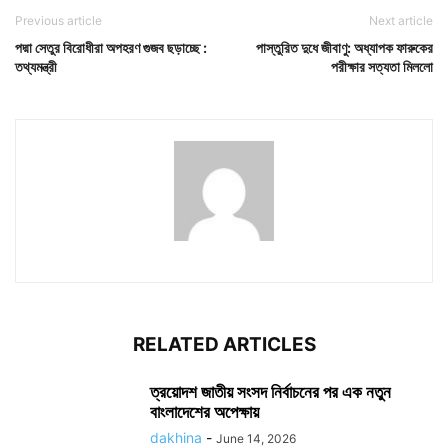
Previous article
Next article
পদ্মা সেতুর বিরোধীরা অপহরণ গুজব ছড়াচ্ছে :
পাস্তুরিত দুধে জীবাণু: অধ্যাপক ফারুকের
তথ্যমন্ত্রী
পরীক্ষার সত্যতা মিললো
RELATED ARTICLES
ত্রয়োদশ জাতীয় সংসদ নির্বাচনের পর এক নতুন
বাংলাদেশের অপেক্ষায়
dakhina
-
June 14, 2026