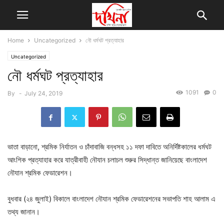
Home
Uncategorized
নৌ ধর্মঘট প্রত্যাহার
Uncategorized
নৌ ধর্মঘট প্রত্যাহার
1091
0
By
-
July 24, 2019
ভাতা বাড়ানো, শ্রমিক নির্যাতন ও চাঁদাবাজি বন্ধসহ ১১ দফা দাবিতে অনির্দিষ্টকালের ধর্মঘট
আংশিক প্রত্যাহার করে যাত্রীবাহী নৌযান চলাচল শুরুর সিদ্ধান্ত জানিয়েছে বাংলাদেশ
নৌযান শ্রমিক ফেডারেশন।
বুধবার (২৪ জুলাই) বিকালে বাংলাদেশ নৌযান শ্রমিক ফেডারেশনের সভাপতি শাহ আলাম এ
তথ্য জানান।