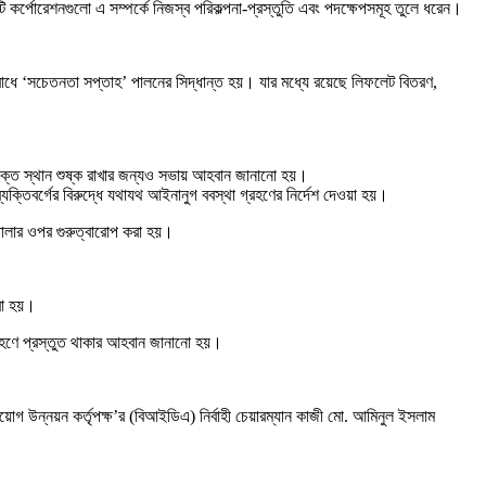
ি কর্পোরেশনগুলো এ সম্পর্কে নিজস্ব পরিকল্পনা-প্রস্তুতি এবং পদক্ষেপসমূহ তুলে ধরেন।
তিরোধে ‘সচেতনতা সপ্তাহ’ পালনের সিদ্ধান্ত হয়। যার মধ্যে রয়েছে লিফলেট বিতরণ,
 উক্ত স্থান শুষ্ক রাখার জন্যও সভায় আহবান জানানো হয়।
ব্যক্তিবর্গের বিরুদ্ধে যথাযথ আইনানুগ ববস্থা গ্রহণের নির্দেশ দেওয়া হয়।
 তোলার ওপর গুরুত্বারোপ করা হয়।
করা হয়।
 গ্রহণে প্রস্তুত থাকার আহবান জানানো হয়।
িয়োগ উন্নয়ন কর্তৃপক্ষ’র (বিআইডিএ) নির্বাহী চেয়ারম্যান কাজী মো. আমিনুল ইসলাম