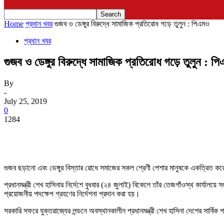
Home
প্রধান খবর
গুজব ও ডেঙ্গুর বিরুদ্ধে সামাজিক প্রতিরোধ গড়ে তুলুন : পিএমও
প্রধান খবর
গুজব ও ডেঙ্গুর বিরুদ্ধে সামাজিক প্রতিরোধ গড়ে তুলুন : প
By
-
July 25, 2019
0
1284
গুজব ছড়ানো এবং ডেঙ্গুর বিস্তার রোধে সমাজের সকল শ্রেণী পেশার মানুষকে একত্রিত করে 
প্রধানমন্ত্রী শেখ হাসিনার নির্দেশে বুধবার (২৪ জুলাই) বিকেলে তাঁর তেজগাঁওস্থ কার্যালয়ে
প্রয়োজনীয় পদক্ষেপ গ্রহণের নির্দেশনা প্রদান করা হয়।
সরকারি সফরে যুক্তরাজ্যের লন্ডনে অবস্থানকালীন প্রধানমন্ত্রী শেখ হাসিনা দেশের সার্বিক পর