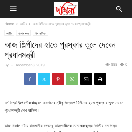
Home
জাতীয়
আজ শিল্পীদের হাতে পুরস্কার তুলে দেবেন প্রধানমন্ত্রী
জাতীয়
প্রধান খবর
শিল্প সাহিত্য
আজ শিল্পীদের হাতে পুরস্কার তুলে দেবেন
প্রধানমন্ত্রী
888
0
By
-
December 8, 2019
চলচ্চিত্রশিল্পে গৌরবোজ্জ্বল অবদানের স্বীকৃতিস্বরূপ শিল্পীদের হাতে পুরস্কার তুলে দেবেন
প্রধানমন্ত্রী শেখ হাসিনা।
আজ বিকাল ৪টায় রাজধানীর বঙ্গবন্ধু আন্তর্জাতিক সম্মেলনকেন্দ্রে ‘জাতীয় চলচ্চিত্র