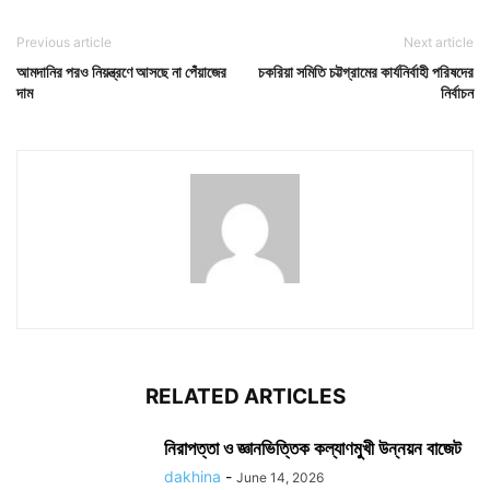
Previous article
Next article
আমদানির পরও নিয়ন্ত্রণে আসছে না পেঁয়াজের
চকরিয়া সমিতি চট্টগ্রামের কার্যনির্বাহী পরিষদের
দাম
নির্বাচন
RELATED ARTICLES
নিরাপত্তা ও জ্ঞানভিত্তিক কল্যাণমুখী উন্নয়ন বাজেট
dakhina
-
June 14, 2026