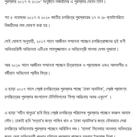
পুরস্কার ২০১৭ ও ২০১৮’ অনুষ্ঠানে বিজয়ীদের এ পুরস্কার দেবেন তিনি।
গত ৫ নভেম্বর ২০১৭ ও ২০১৮ জাতীয় চলচ্চিত্র পুরস্কারের ২৭ ও ২৮ ক্যাটাগরিতে
বিজয়ীদের নাম ঘোষণা করা হয়।
সেই ঘোষণা অনুযায়ী, ২০১৭ সালে আজীবন সম্মাননা পাচ্ছেন চলচ্চিত্রাঙ্গনের দুই গুণী
অভিনয়শিল্পী অভিনেতা এটিএম শামসুজ্জামান ও অভিনেত্রী সালমা বেগম সুজাতা।
আর ২০১৮ সালে আজীবন সম্মাননা পাচ্ছেন চিত্রনায়ক ও প্রযোজক এমএ আলমগীর ও
বর্ষীয়ান অভিনেতা প্রবীর মিত্র।
এ ছাড়া ২০১৭ সালে শ্রেষ্ঠ চলচ্চিত্রের পুরস্কার পাচ্ছে ‘ঢাকা অ্যাটাক’, শ্রেষ্ঠ প্রামাণ্য
চলচ্চিত্রের পুরস্কার বাংলাদেশ টেলিভিশনের ‘বিশ্ব আঙিনায় অমর একুশে’ ।
এ ছাড়া ‘গহীন বালুচর’ ছবি দিয়ে শ্রেষ্ঠ চলচ্চিত্র পরিচালক পুরস্কার পাচ্ছেন বদরুল আনাম
সৌদ। ঢাকাই ছবি ‘সত্তা’র জন্য শাকিব খান ও ‘ঢাকা অ্যাটাক’র জন্য যৌথভাবে সেরা
চলচ্চিত্র অভিনেতার পুরস্কার পাচ্ছেন আরিফিন শুভ। ‘হালদা’ সিনেমায় অনবদ্য অভিনয়ের
জন্য সেরা অভিনেত্রী প্রধান চরিত্রে পুরস্কার পাচ্ছেন নুসরাত ইমরোজ তিশা।