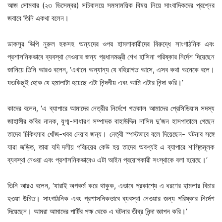
আজ সোমবার (২৩ ডিসেম্বর) সচিবালয়ে সমসাময়িক বিষয় নিয়ে সাংবাদিকদের প্রশ্নের
জবাবে তিনি একথা বলেন।
ডাকসুর ভিপি নুরুল হকসহ অন্যদের ওপর হামলাকারীদের বিরুদ্ধে সাংগাঠনিক এবং
প্রশাসনিকভাবে ব্যবস্থা নেওয়ার জন্য প্রধানমন্ত্রী শেখ হাসিনা পরিষ্কার নির্দেশ দিয়েছেন
জানিয়ে তিনি আরও বলেন, ‘এখানে অন্যান্য যে বহিরাগত আসে, এসব কথা অনেকে বলে।
যতকিছুই হোক যে হমালাটা হয়েছে এটা নিন্দনীয় এবং আমি এটার নিন্দা করি।’
কাদের বলেন, ‘এ ব্যাপারে আমাদের নেত্রীর নির্দেশে গতকাল আমাদের প্রেসিডিয়াম সদস্য
জাহাঙ্গীর কবির নানক, যুগ্ম-সাধারণ সম্পাদক বাহাউদ্দিন নাসিম দু’জন হাসপাতালে গেছেন
তাদের চিকিৎসার খোঁজ-খবর নেয়ার জন্য। নেত্রী স্পস্টভাবে বলে দিয়েছেন- ঘটনার সঙ্গে
যারা জড়িত, তারা যদি দলীয় পরিচয়ের কেউ হয় তাদের অবশ্যই এ ব্যাপারে শাস্তিমূলক
ব্যবস্থা নেওয়া এবং প্রশাসনিকভাবেও এটা আইন প্রয়োগকারী সংস্থাকে বলা হয়েছে।’
তিনি আরও বলেন, ‘যারাই অপকর্ম করে থাকুক, এভাবে প্রকাশ্যে এ ধরণের হামলার বিচার
হওয়া উচিত। সাংগাঠনিক এবং প্রশাসনিকভাবে ব্যবস্থা নেওয়ার জন্য পরিষ্কার নির্দেশ
দিয়েছেন। আমরা আমাদের পার্টির পক্ষ থেকে এ ঘটনার তীব্র নিন্দা জ্ঞাপন করি।’