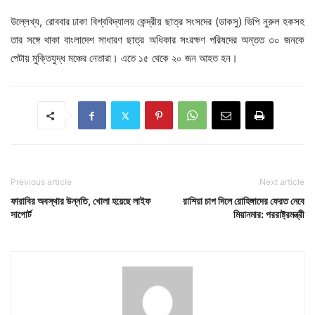
উল্লেখ্য, রোববার ঢাকা বিশ্ববিদ্যালয় কেন্দ্রীয় ছাত্র সংসদের (ডাকসু) ভিপি নুরুল হকসহ
তার সঙ্গে থাকা বাংলাদেশ সাধারণ ছাত্র অধিকার সংরক্ষণ পরিষদের অন্তত ৩০ জনকে
পেটায় মুক্তিযুদ্ধ মঞ্চের নেতারা। এতে ১৫ থেকে ২০ জন আহত হন।
Previous article
Next article
ফারাবির অবস্থার উন্নতি, খোলা হয়েছে লাইফ
রাশিয়া চাপ দিলে রোহিঙ্গাদের ফেরত নেবে
সাপোর্ট
মিয়ানমার: পররাষ্ট্রমন্ত্রী