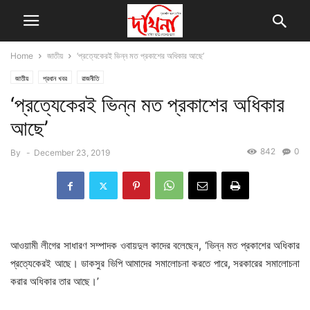
Home
জাতীয়
‘প্রত্যেকেরই ভিন্ন মত প্রকাশের অধিকার আছে’
জাতীয়
প্রধান খবর
রাজনীতি
‘প্রত্যেকেরই ভিন্ন মত প্রকাশের অধিকার
আছে’
842
0
By
-
December 23, 2019
আওয়ামী লীগের সাধারণ সম্পাদক ওবায়দুল কাদের বলেছেন, ‘ভিন্ন মত প্রকাশের অধিকার
প্রত্যেকেরই আছে। ডাকসুর ভিপি আমাদের সমালোচনা করতে পারে, সরকারের সমালোচনা
করার অধিকার তার আছে।’