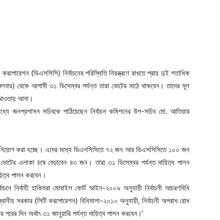
করপোরেশন (ডিএসসিসি) নির্বাচনের পরিস্থিতি নিয়ন্ত্রণে রাখতে প্রায় দুই শতাধিক
ঙ্গলবার) থেকে আগামী ৩১ ডিসেম্বর পর্যন্ত তারা ভোটের মাঠে থাকবেন। তাদের মূল
র আওতায় আনা।
তোমধ্যে জনপ্রশাসন সচিবকে পাঠিয়েছেন নির্বাচন কমিশনের উপ-সচিব মো. আতিয়ার
াকিম নিয়োগ করা হচ্ছে। এদের মধ্যে ডিএনসিসিতে ৭২ জন আর ডিএসসিসিতে ১০০ জন
ভোটের এলাকা চষে বেড়াবেন ৪৩ জন। তারা ৩১ ডিসেম্বর পর্যন্ত দায়িত্ব পালন
য়িত্ব পালন করবেন।
বাচনে নির্বাহী হাকিমরা মোবাইল কোর্ট আইন-২০০৯ অনুযায়ী নির্বাচনী আচরণবিধি
ানীয় সরকার (সিটি করপোরেশন) বিধিমালা-২০১০ অনুযায়ী, নির্বাচনী অপরাধ রোধ
র পরের দিন অর্থাৎ ৩১ জানুয়ারি পর্যন্ত দায়িত্ব পালন করবেন।’