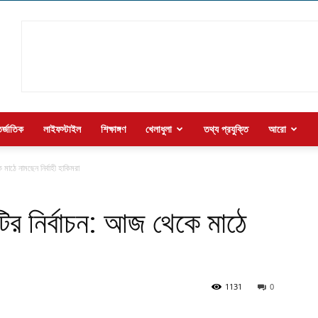
র্জাতিক
লাইফস্টাইল
শিক্ষাঙ্গণ
খেলাধুলা
তথ্য প্রযুক্তি
আরো
 মাঠে নামছেন নির্বাহী হাকিমরা
টির নির্বাচন: আজ থেকে মাঠে
1131
0