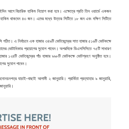
ইদিন আগে বিচারিক হাকিম নিয়োগ করা হবে। এক্ষেত্রে প্রতি তিন ওয়ার্ডে একজন
ক হাকিম থাকবেন ৪৩ জন। এদের মধ্যে উত্তর সিটিতে ১৮ জন এবং দক্ষিণ সিটিতে
িসি গঠিত। এ নির্বাচনে এক হাজার ৩৪৯টি ভোটকেন্দ্রের সাত হাজার ৫১৬টি ভোটকক্ষে
দের ভোটাধিকার প্রয়োগের সুযোগ পাবেন। অপরদিকে ডিএসসিসিতে ৭৫টি সাধারণ
হাজার ১২৪টি ভোটকেন্দ্রের পাঁচ হাজার ৯৯৮টি ভোটকক্ষে ভোটগ্রহণ অনুষ্ঠিত হবে।
োগের সুযোগ পাবেন।
য়নপত্র যাচাই-বাছাই আগামী ২ জানুয়ারি। প্রার্থিতা প্রত্যাহার ৯ জানুয়ারি,
জানুয়ারি।