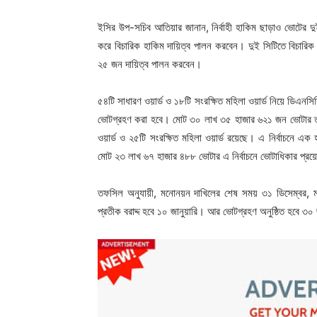
ইসির উপ-সচিব আতিয়ার জানান, নির্বাহী হাকিম ছাড়াও ভোটের দু
করে বিচারিক হাকিম দায়িত্ব পালন করবেন। দুই সিটিতে বিচারি
২৫ জন দায়িত্ব পালন করবেন।
৫৪টি সাধারণ ওয়ার্ড ও ১৮টি সংরক্ষিত মহিলা ওয়ার্ড নিয়ে ডিএনস
ভোটগ্রহণ করা হবে। মোট ৩০ লাখ ৩৫ হাজার ৬২১ জন ভোটার তা
ওয়ার্ড ও ২৫টি সংরক্ষিত মহিলা ওয়ার্ড রয়েছে। এ নির্বাচনে এক 
মোট ২৩ লাখ ৬৭ হাজার ৪৮৮ ভোটার এ নির্বাচনে ভোটাধিকার প্রয়
তফসিল অনুযায়ী, মনোনয়ন দাখিলের শেষ সময় ৩১ ডিসেম্বর, মনোন
প্রতীক বরাদ্দ হবে ১০ জানুয়ারি। আর ভোটগ্রহণ অনুষ্ঠিত হবে ৩০ 