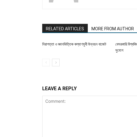
RELATED ARTICLES
MORE FROM AUTHOR
নিরাপত্তা ও জ্ঞানভিত্তিক কল্যাণমুখী উন্নয়ন বাজেট
বেসরকারি বিশ্ববি
সুযোগ
LEAVE A REPLY