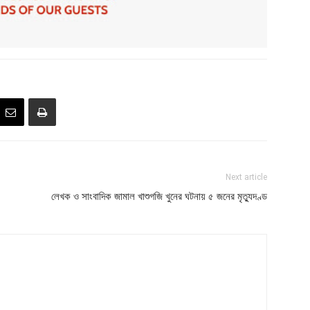
Next article
লেখক ও সাংবাদিক জামাল খাশুগজি খুনের ঘটনায় ৫ জনের মৃত্যুদণ্ড