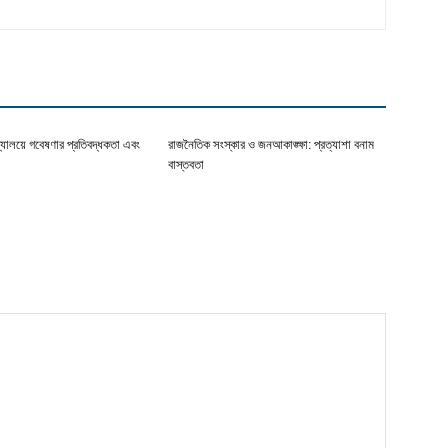
দ্যালয়ে গবেষণার প্রতিবদ্ধকতা এবং
রাজনৈতিক সংস্কার ও জনআকাঙ্ক্ষা: প্রত্যাশা বনাম
বাস্তবতা