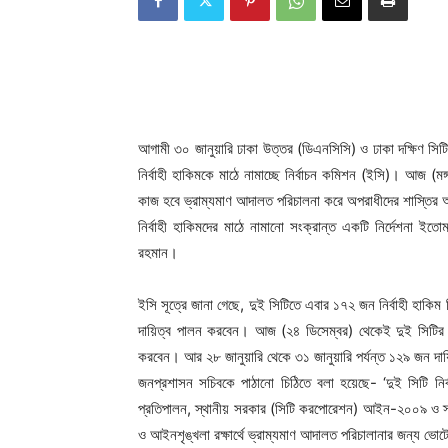
আগামী ৩০ জানুয়ারি ঢাকা উত্তর (ডিএনসিসি) ও ঢাকা দক্ষিণ সিটি 
নির্বাহী হাকিমকে মাঠে নামাচ্ছে নির্বাচন কমিশন (ইসি)। আজ (ম
কাজ হবে ভ্রাম্যমাণ আদালত পরিচালনা করে অপরাধীদের শাস্তি
নির্বাহী হাকিমদের মাঠে নামানো সংক্রান্ত একটি নির্দেশনা ই
রহমান।
ইসি সূত্রে জানা গেছে, দুই সিটিতে এবার ১৭২ জন নির্বাহী হ
দায়িত্ব পালন করবেন। আজ (২৪ ডিসেম্বর) থেকেই দুই সিটির 
করবেন। আর ২৮ জানুয়ারি থেকে ৩১ জানুয়ারি পর্যন্ত ১২৯ জন দা
জনপ্রশাসন সচিবকে পাঠানো চিঠিতে বলা হয়েছে- ‘দুই সিটি নির্
প্রতিপালন, স্থানীয় সরকার (সিটি করপোরেশন) আইন-২০০৯ ও স্থ
ও আইনশৃঙ্খলা রক্ষার্থে ভ্রাম্যমাণ আদালত পরিচালানার জন্য ভোটে