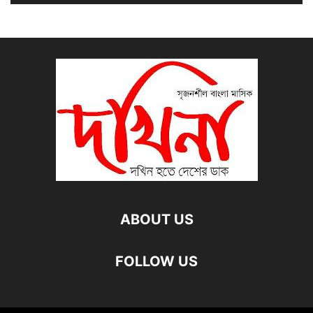
ABOUT US
FOLLOW US