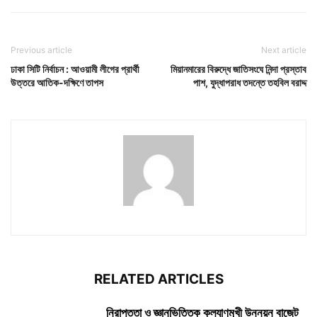
Previous article
Next article
ঢাকা সিটি নির্বাচন : আওয়ামী লীগের প্রার্থী
মিয়ানমারের বিরুদ্ধে জাতিসংঘে নিন্দা প্রস্তাব
উত্তরে আতিক-দক্ষিণে তাপস
পাশ, যুদ্ধাপরাধ তদন্তে তহবিল বরাদ্দ
RELATED ARTICLES
নিরাপত্তা ও জ্ঞানভিত্তিক কল্যাণমুখী উন্নয়ন বাজেট