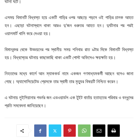
ঘটনা ঘটে।
এসময় বিমানটি বিধ্বস্ত হয়ে একটি গাড়ির ওপর আছড়ে পড়লে ওই গাড়ির চালক আহত
হন। এছাড়া ঘটনাস্থলে থাকা আরও দু’জন গুরুতর আহত হন। দুর্ঘটনার পর পরই
ওয়ালমার্ট খালি করে দেওয়া হয়।
বিমানবন্দর থেকে উড্ডয়নের পর স্থানীয় সময় শনিবার রাত ৯টার দিকে বিমানটি বিধ্বস্ত
হয়। বিধ্বস্তের ঘটনায় কাছাকাছি থাকা একটি পোস্ট অফিসেও ক্ষয়ক্ষতি হয়।
নিহতদের মধ্যে কার্লে আন ম্যাককর্ড নামে একজন গণমাধ্যমকর্মী আছেন বলেও জানা
গেছে। অ্যাসোসিয়েটেড প্রেসকে তার স্বামী তার মৃত্যুর বিষয়টি নিশ্চিত করেন।
এ ঘটনায় লুইসিয়ানার গভর্নর জন এডওয়ার্ডস এক টুইট বার্তায় হতাহতের পরিবার ও বন্ধুদের
প্রতি সমবেদনা জানিয়েছেন।