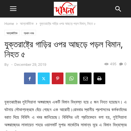
Home
আন্তর্জাতিক
যুক্তরাষ্ট্রে গাড়ির ওপর আছড়ে পড়ল বিমান, নিহত ৫
আন্তর্জাতিক
প্রধান খবর
যুক্তরাষ্ট্রে গাড়ির ওপর আছড়ে পড়ল বিমান,
নিহত ৫
495
0
By
-
December 29, 2019
যুক্তরাষ্ট্রের লুইসিয়ানা অঙ্গরাজ্যে একটি বিমান বিধ্বস্ত হয়ে ৫ জন নিহত হয়েছেন। এ
ঘটনায় সৌভাগ্যক্রমে বেঁচে গেছেন এক আরোহী।রোববার স্থানীয় প্রশাসনের কর্মকর্তাদের
বরাত দিয়ে বিবিসি এ খবর জানিয়েছে। বিবিসির ওই প্রতিবেদনে বলা হয়, লুইসিয়ানা
অঙ্গরাজ্যের লাফায়েত শহরে ওয়ালমার্ট সুপার মার্কেটের সামান্য দূরে এ বিমান বিধ্বস্তের