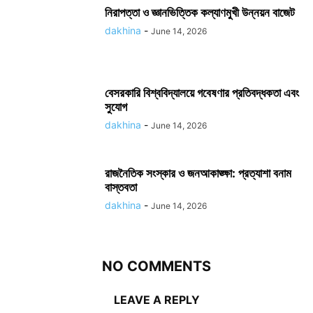
নিরাপত্তা ও জ্ঞানভিত্তিক কল্যাণমুখী উন্নয়ন বাজেট
dakhina
-
June 14, 2026
বেসরকারি বিশ্ববিদ্যালয়ে গবেষণার প্রতিবদ্ধকতা এবং
সুযোগ
dakhina
-
June 14, 2026
রাজনৈতিক সংস্কার ও জনআকাঙ্ক্ষা: প্রত্যাশা বনাম
বাস্তবতা
dakhina
-
June 14, 2026
NO COMMENTS
LEAVE A REPLY