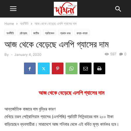
Home
অর্থনীতি
আজ থেকে বেড়েছে এলপি গ্যাসের দাম
অর্থনীতি
চট্টগ্রাম
জাতীয়
প্রতিবেদন
প্রধান খবর
রান্না-বান্না
আজ থেকে বেড়েছে এলপি গ্যাসের দাম
597
0
By
-
January 4, 2020
আজ থেকে বেড়েছে এলপি গ্যাসের দাম
আন্তর্জাতিক বাজারে দাম বৃদ্ধির কারণ
দেখিয়ে তরল পেট্রোলিয়াম গ্যাসের (এলপিজি) প্রতিটি সিলিন্ডারের দাম ২০০ টাকা
বাড়িয়েছেন ব্যবসায়ীরা। সারাদেশে আজ শনিবার থেকে এই বর্ধিত মূল্য কার্যকর হবে।