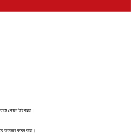
ডিয়ামে খেলবে টাইগাররা।
ন্দরে অবতরণ করেন তারা।