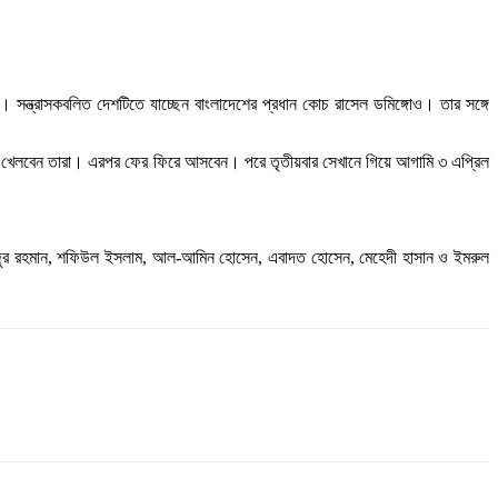
ন্ত্রাসকবলিত দেশটিতে যাচ্ছেন বাংলাদেশের প্রধান কোচ রাসেল ডমিঙ্গোও। তার সঙ্গে
েস্ট খেলবেন তারা। এরপর ফের ফিরে আসবেন। পরে তৃতীয়বার সেখানে গিয়ে আগামি ৩ এপ্রিল
ফিজুর রহমান, শফিউল ইসলাম, আল-আমিন হোসেন, এবাদত হোসেন, মেহেদী হাসান ও ইমরুল