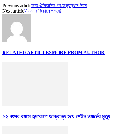
Previous article
আজ ঐতিহাসিক গণ-অভ্যুত্থান দিবস
Next article
মিয়ানমার কি চাপে পড়বে?
RELATED ARTICLES
MORE FROM AUTHOR
৫২ বৎসর বয়সে হৃদরোগে আক্রান্ত হয়ে শেইন ওয়ার্নের মৃত্যু