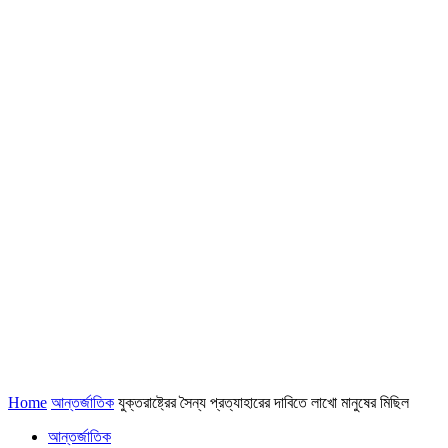
Home
আন্তর্জাতিক
যুক্তরাষ্ট্রের সৈন্য প্রত্যাহারের দাবিতে লাখো মানুষের মিছিল
আন্তর্জাতিক