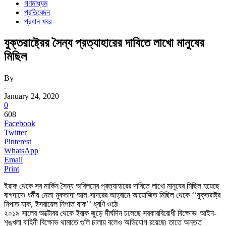
গণমাধ্যম
প্রতিবেদন
প্রধান খবর
যুক্তরাষ্ট্রের সৈন্য প্রত্যাহারের দাবিতে লাখো মানুষের
মিছিল
By
-
January 24, 2020
0
608
Facebook
Twitter
Pinterest
WhatsApp
Email
Print
ইরাক থেকে সব মার্কিন সৈন্য অবিলম্বে প্রত্যাহারের দাবিতে লাখো মানুষের মিছিল হয়েছে
বাগদাদে৷ ধর্মীয় নেতা মুকতাদা আল-সাদরের আহ্বানে আয়োজিত মিছিল থেকে ‘‘যুক্তরাষ্ট্র
নিপাত যাক, ইসরায়েল নিপাত যাক’’ ধ্বণি ওঠে৷
২০১৯ সালের অক্টোবর থেকে ইরাক জুড়ে দীর্ঘদিন চলেছে সরকারবিরোধী বিক্ষোভ৷ আইন-
শৃঙ্খলা বাহিনী বিক্ষোভ থামাতে গুলি চালায় বলেও অভিযোগ রয়েছে৷ তাতে অন্তত