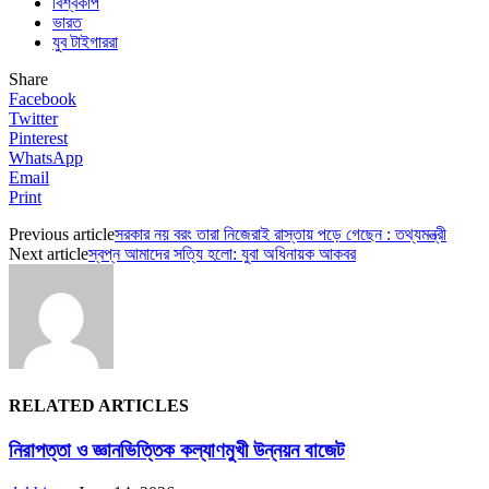
বিশ্বকাপ
ভারত
যুব টাইগাররা
Share
Facebook
Twitter
Pinterest
WhatsApp
Email
Print
Previous article
সরকার নয় বরং তারা নিজেরাই রাস্তায় পড়ে গেছেন : তথ্যমন্ত্রী
Next article
স্বপ্ন আমাদের সত্যি হলো: যুবা অধিনায়ক আকবর
RELATED ARTICLES
নিরাপত্তা ও জ্ঞানভিত্তিক কল্যাণমুখী উন্নয়ন বাজেট