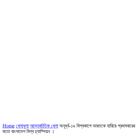
Home
খেলাধুলা
আন্তর্জাতিক খেলা
অনূর্ধ্ব-১৯ বিশ্বকাপে ভারতকে হারিয়ে প্রথমবারের
মতো বাংলাদেশ বিশ্ব চ্যাম্পিয়ন ।