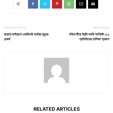
Previous article
Next article
করোনা ভাইরাসে একদিনেই সর্বোচ্চ মৃত্যুর
পশ্চিম তীরে ইহুদি বসতি সংশ্লিষ্ট ১১২
রেকর্ড
প্রতিষ্ঠানের তালিকা প্রকাশ
RELATED ARTICLES