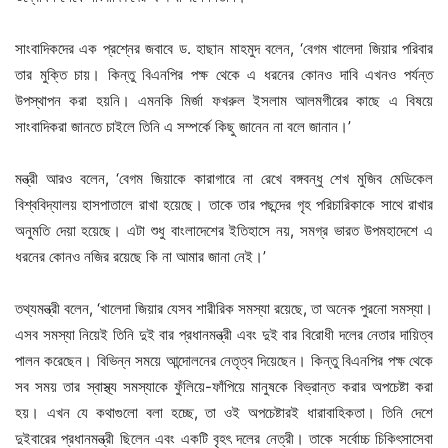
সাংবাদিকদের এক প্রশ্নের জবাবে ড. হাছান মাহমুদ বলেন, ‘বেগম খালেদা জিয়ার পরিবার
তার মুক্তি চায়। কিন্তু বিএনপির পক্ষ থেকে এ ধরনের কোনও দাবি এখনও পর্যন্ত
উপস্থাপন করা হয়নি। এমনকি মির্জা ফখরুল ইসলাম আলমগীরের কাছে এ বিষয়ে
সাংবাদিকরা জানতে চাইলে তিনি এ সম্পর্কে কিছু জানেন না বলে জানান।’
মন্ত্রী আরও বলেন, ‘বেগম জিয়াকে কারাগারে না রেখে বঙ্গবন্ধু শেখ মুজিব মেডিকেল
বিশ্ববিদ্যালয় হাসপাতালে রাখা হয়েছে। তাকে তার পছন্দের গৃহ পরিচারিকাকে সাথে রাখার
অনুমতি দেয়া হয়েছে। এটা শুধু বাংলাদেশের ইতিহাসে নয়, সমগ্র ভারত উপমহাদেশে এ
ধরনের কোনও নজির রয়েছে কি না আমার জানা নেই।’
তথ্যমন্ত্রী বলেন, ‘খালেদা জিয়ার যেসব শারীরিক সমস্যা রয়েছে, তা অনেক পুরনো সমস্যা।
এসব সমস্যা নিয়েই তিনি দুই বার প্রধানমন্ত্রী এবং দুই বার বিরোধী দলের নেতার দায়িত্ব
পালন করেছেন। বিভিন্ন সময়ে আন্দোলনের নেতৃত্ব দিয়েছেন। কিন্তু বিএনপির পক্ষ থেকে
সব সময় তার স্বাস্থ্য সমস্যাকে ফুঁলিয়ে-ফাঁপিয়ে মানুষকে বিভ্রান্ত করার অপচেষ্টা করা
হয়। এখন যে কথাগুলো বলা হচ্ছে, তা ওই অপচেষ্টারই ধারাবাহিকতা। তিনি দেশে
দুইবারের প্রধানমন্ত্রী ছিলেন এবং একটি বৃহৎ দলের নেত্রী। তাকে সর্বোচ্চ চিকিৎসাসেবা