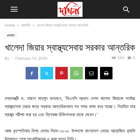
Home
রাজনীতি
খালেদা জিয়ার স্বাস্থ্যসেবায় সরকার আন্তরিক
রাজনীতি
খালেদা জিয়ার স্বাস্থ্যসেবায় সরকার আন্তরিক
545
0
By
-
February 13, 2020
তথ্যমন্ত্রী ড. হাছান মাহমুদ বলেছেন, ‘বিএনপি প্রধান বেগম খালেদা জিয়াকে সর্বোচ্চ
স্বাস্থ্যসেবা দেয়ার জন্য সরকার আন্তরিকভাবে সব সময় কাজ করে যাচ্ছে। নিয়মিত তার
স্বাস্থ্য পরীক্ষা করা হয় এবং বিশেষজ্ঞ চিকিৎসকরা তাকে দেখেন।’
আজ বৃহস্পতিবার বিশ্ব বেতার দিবস-২০২০ উপলক্ষে বাংলাদেশ বেতার আয়োজিত র‍্যালি
উদ্বোধন শেষে সাংবাদিকদের এ কথা বলেন তিনি।