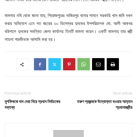
মামলার নথি থেকে জানা যায়, পিরোজপুরের নাজিরপুর থানার সামনে সরকারি খাস জমি দখল
করার অভিযোগ এনে গত বছরের ৩০ ডিসেম্বর দুদকের উপপরিচালক মো. আলী আকবর
বরিশালে দুদকের সমন্বিত জেলা কার্যালয় তিনটি মামলা করেন। একটি মামলায় তার স্ত্রী
লায়লা পারভীনকে আসামি করা হয়।
Previous article
Next article
মুশফিককে বাদ দেয়া নিয়ে প্রধান নির্বাচকের
তরুণ প্রজন্মকে উদ্যোক্তা হওয়ার আহ্বান
বক্তব্য
প্রধানমন্ত্রীর