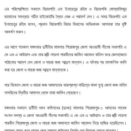
এর পরিপ্রেক্ষিতে সকালে বিচারপতি এম ইনায়েতুর রহিম ও বিচারপকি মোস্তাফিজুর
রহমানের সমন্বয়ে গঠিত হাইকোর্টের দ্বৈত বেঞ্চ এ পরামর্শ দেন। এ সময় বিচরপতি এম
ইনায়েতুর রহিম বলেন, প্রধান বিচারপতি বিচার বিভাগের অভিভাবক আপনারা তার দৃষ্টি
আকর্ষণ করুন।
এর আগে গতকাল মঙ্গলবার দুর্নীতির মামলায় পিরোজপুর জেলা আওয়ামী লীগের সভাপতি এ
কে এম এ আউয়াল এবং তার স্ত্রী লায়লা পারভীনের জামিন আবেদন বাতিল করে জেলহাজতে
পাঠানোর আদেশ দেন জেলা ও দায়রা জজ আব্দুল মান্নান। এ ঘটনার পর তাৎক্ষণিক বদলি
করা হয় জেলা ও দায়রা জজ আব্দুল মান্নানকে।
পরে বিকেলে জেলা ও দায়রা জজ আদালতের ভারপ্রাপ্ত দায়িত্বে থাকা যুগ্ম জেলা জজ নাহিদ
নাসরিনের দ্বিতীয় আদালত থেকে তারা জামিন পেয়েছেন।
মঙ্গলবার সকালে দুর্নীতি দমন কমিশনের (দুদক) মামলায় পিরোজপুর-১ আসনের সাবেক
সংসদ সদস্য ও জেলা আওয়ামী লীগের সভাপতি এ কে এম এ আউয়াল ও তার স্ত্রী লায়লা
পারভীন পিরোজপুর জেলা ও দায়রা জজ আদালতে জামিন আবেদন নিয়ে হাজির হয়েছিলেন।
আবেদন নাকচ করে তাদের জেল হাজতে পাঠানোর নির্দেশ দেন বিচারক আব্দুল মান্নান।