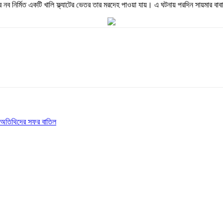
 নব নির্মিত একটি খালি ফ্ল্যাটের ভেতর তার মরদেহ পাওয়া যায়। এ ঘটনায় পরদিন সায়মার বাব
শি অতিথিদের সফর বাতিল