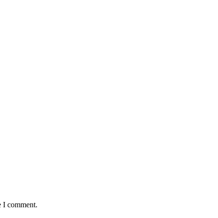
e I comment.