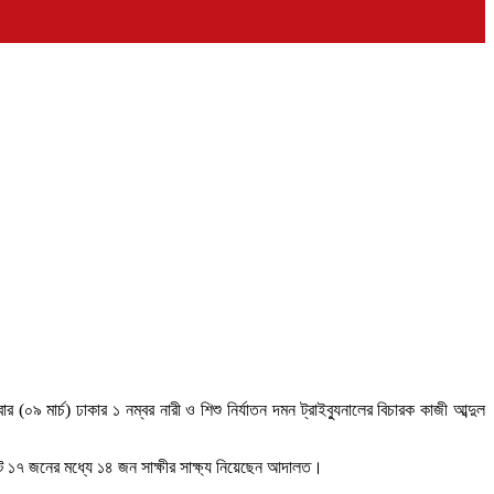
৯ মার্চ) ঢাকার ১ নম্বর নারী ও শিশু নির্যাতন দমন ট্রাইব্যুনালের বিচারক কাজী আব্দুল
 ১৭ জনের মধ্যে ১৪ জন সাক্ষীর সাক্ষ্য নিয়েছেন আদালত।