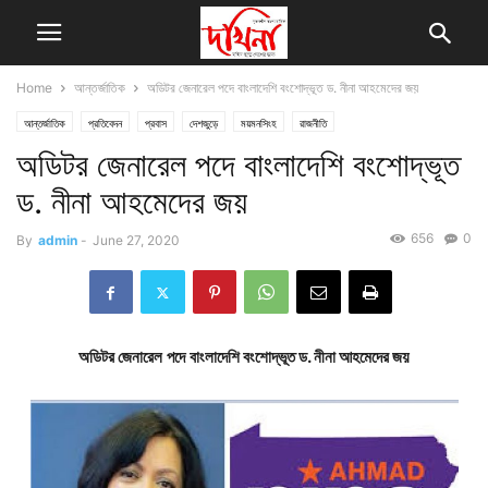
Home
আন্তর্জাতিক
অডিটর জেনারেল পদে বাংলাদেশি বংশোদ্ভূত ড. নীনা আহমেদের জয়
আন্তর্জাতিক
প্রতিবেদন
প্রবাস
দেশজুড়ে
ময়মনসিংহ
রাজনীতি
অডিটর জেনারেল পদে বাংলাদেশি বংশোদ্ভূত
ড. নীনা আহমেদের জয়
656
0
By
admin
-
June 27, 2020
অডিটর জেনারেল
পদে
বাংলাদেশি বংশোদ্ভূত ড. নীনা আহমেদের জয়