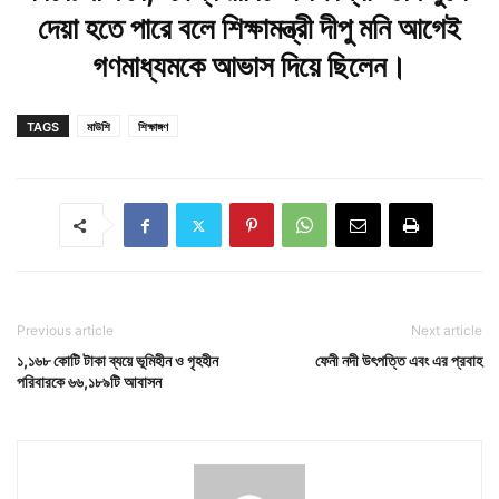
দেয়া হতে পারে বলে শিক্ষামন্ত্রী দীপু মনি আগেই
গণমাধ্যমকে আভাস দিয়ে ছিলেন।
TAGS
মাউশি
শিক্ষাঙ্গণ
Previous article
Next article
১,১৬৮ কোটি টাকা ব্যয়ে ভূমিহীন ও গৃহহীন
ফেনী নদী উৎপত্তি এবং এর প্রবাহ
পরিবারকে ৬৬,১৮৯টি আবাসন