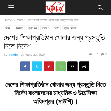
Home
জাতীয়
দেশের শিক্ষাপ্রতিষ্ঠান খোলার জন্য প্রস্তুতি নিতে নির্দেশ
জাতীয়
প্রতিবেদন
প্রধান খবর
শিক্ষাঙ্গণ
সংগঠন
স্বাস্থ্য প্রতিদিন
দেশের শিক্ষাপ্রতিষ্ঠান খোলার জন্য প্রস্তুতি
নিতে নির্দেশ
651
0
By
admin
-
January 23, 2021
দেশের শিক্ষাপ্রতিষ্ঠান খোলার জন্য প্রস্তুতি নিতে
নির্দেশ বাংলাদেশের মাধ্যমিক ও উচ্চশিক্ষা
অধিদপ্তর (মাউশি)।