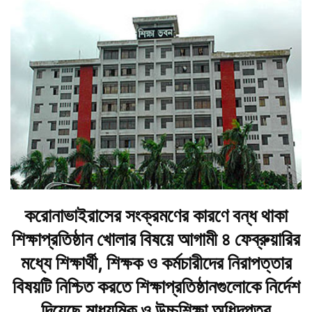
করোনাভাইরাসের সংক্রমণের কারণে বন্ধ থাকা
শিক্ষাপ্রতিষ্ঠান খোলার বিষয়ে আগামী ৪ ফেব্রুয়ারির
মধ্যে শিক্ষার্থী, শিক্ষক ও কর্মচারীদের নিরাপত্তার
বিষয়টি নিশ্চিত করতে শিক্ষাপ্রতিষ্ঠানগুলোকে নির্দেশ
দিয়েছে মাধ্যমিক ও উচ্চশিক্ষা অধিদপ্তর