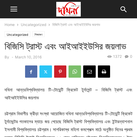
Home
Uncategorized
বিজিসি ট্রাস্ট এবং আইআইইউসির জয়লাভ
Uncategorized
শিক্ষাঙ্গণ
বিজিসি ট্রাস্ট এবং আইআইইউসির জয়লাভ
1372
0
By
-
March 10, 2016
দখিনা আন্তঃবিশ্ববিদ্যালয় টি-টোয়েন্টি ক্রিকেট টুর্নামেন্ট – বিজিসি ট্রাস্ট এবং
আইআইইউসির জয়লাভ
চট্টগ্রাম বিভাগীয় ক্রীড়া সংস্থা আয়োজিত দখিনা আন্তঃবিশ্ববিদ্যালয় টি-টোয়েন্টি ক্রিকেট
টুর্নামেন্টের গতকালের ম্যাচে জয় পেয়েছে বিজিসি ট্রাস্ট বিশ্ববিদ্যালয় এবং ইন্টারন্যাশনাল
ইসলামী বিশ্ববিদ্যালয় চট্টগ্রাম। সাগরিকাস্থ মহিলা কমপ্লেক্স মাঠে অনুষ্ঠিত দিনের প্রথম