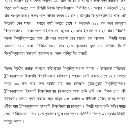
ম্যাচে বিজিসি ট্রাস্ট বিশ্ববিদ্যালয় ১৩ রানে হারিেয়ছে চট্টগ্রাম বিশ্ববিদ্যালয়কে। টসে
জিতে ব্যাট করতে নামা বিজিসি ট্রাস্ট বিশ্ববিদ্
যালয় নির্ধারিত ২০ ওভারে ৭ উইকেটে ১২৪
রান সংগ্রহ করে। দলের পক্ষে সাদ্দাম করেন ৩২ রান। চট্টগ্রাম বিশ্ববিদ্যালয়ের পক্ষে ২টি
উইকেট নেন সজল। জবাবে ব্যাট করতে নেমে ৭ উইকেটে ১১১ রান করে চট্টগ্রাম
বিশ্ববিদ্যালয়। দলের পক্ষে খাইরুল ২৭, জুয়েল ২৭ এবং ইকবাল করে ২০ রান। বিজিসি
ট্রাস্ট বিশ্ববিদ্যালয়ের পক্ষে ৩টি করে উইকেট নেন জায়েদ এবং আরমান। বিজয়ী দলের
আরমান ম্যাচ সেরা নির্বাচিত হন। তার হাতে পুরস্কার তুলে দেন বিজিসি ট্রাস্ট
বিশ্ববিদ্যালয়ের উপাচার্য প্রফেসর ড. সরজ কান্তি সিং হাজারী।
দিনের দ্বিতীয় ম্যাচে চট্টগ্রাম ইন্ডিপেন্ডেন্ট বিশ্ববিদ্যালয়কে সহজে ৭ উইকেটে হারিয়েছে
ইন্টারন্যাশনাল ইসলামী বিশ্ববিদ্যালয় চট্টগ্রাম। প্রথমে ব্যাট করতে নেমে ১৪.২ ওভারে
মাত্র ৩৯ রান করে অল আউট হয়ে যায় চট্টগ্রাম ইন্ডিপেন্ডেন্ট বিশ্ববিদ্যালয়।
ইন্টারন্যাশনাল ইসলামী বিশ্ববিদ্যালয় চট্টগ্রামের পক্ষে তকি ৫টি এবং মিরাজ নেন ৩টি
উইকেট। জবাবে ব্যাট করতে নেমে মাত্র ৫.৫ ওভারে ৩ উইকেট হারিয়ে জয়ের লক্ষ্যে
পৌঁছে যায় ইন্টারন্যাশনাল ইসলামী বিশ্ববিদ্যালয় চট্টগ্রাম। বিজয়ী দলের তকি উদ্দিন ম্যাচ
সেরা নির্বাচিত হন। তার হাতে পুরস্কার তুলে দেন স্পন্সর প্রতিষ্ঠান লিবাস এর প্রধান নির্বাহী
মনসুর আলম।