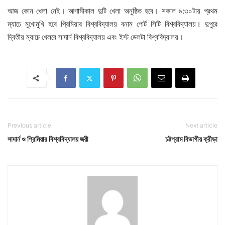
আজ কোন খেলা নেই। আগামীকাল দুটি খেলা অনুষ্ঠিত হবে। সকাল ৯:৩০টায় প্রথম
ম্যাচে মুখোমুখি হবে প্রিমিয়ার বিশ্ববিদ্যালয় বনাম পোর্ট সিটি বিশ্ববিদ্যালয়। দুপুরে
দ্বিতীয় ম্যাচে খেলবে সাদার্ন বিশ্ববিদ্যালয় এবং ইস্ট ডেলটা বিশ্ববিদ্যালয়।
Previous article
Next article
সাদার্ন ও প্রিমিয়ার বিশ্ববিদ্যালয় জয়ী
চট্টগ্রাম বিভাগীয় ক্রীড়া