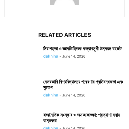
RELATED ARTICLES
নিরাপত্তা ও জ্ঞানভিত্তিক কল্যাণমুখী উন্নয়ন বাজেট
dakhina
-
June 14, 2026
বেসরকারি বিশ্ববিদ্যালয়ে গবেষণার প্রতিবদ্ধকতা এবং
সুযোগ
dakhina
-
June 14, 2026
রাজনৈতিক সংস্কার ও জনআকাঙ্ক্ষা: প্রত্যাশা বনাম
বাস্তবতা
dakhina
-
June 14, 2026