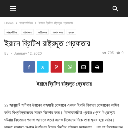
Home
আন্তর্জাতিক
ইরানে ব্রিটিশ রাষ্ট্রদূত গ্রেফতার
আন্তর্জাতিক
গণমাধ্যম
প্রতিবেদন
প্রধান খবর
ভ্রমন
ইরানে ব্রিটিশ রাষ্ট্রদূত গ্রেফতার
795
0
By
-
January 12, 2020
ইরানে ব্রিটিশ
রাষ্ট্রদূত
গ্রেফতার
১১ জানুয়ারি শনিবার ইরানের রাজধানী তেহরানে একদল ইরানি বিকালে তেহরানের আমির
কবির বিশ্ববিদ্যালয়ের সামনে বিক্ষোভ করে। বিক্ষোভকারীরা প্রথমে প্লেন বিধ্বস্তের
ঘটনায় নিহতদের শ্রদ্ধা জানাতে জড়ো হলেও বিকেলের দিকে তারা ক্ষুব্ধ হয়ে ওঠেন।
শ্রদ্ধা জানাতে সেখানে উপস্থিত ছিলেন ব্রিটিশ রাষ্ট্রদূত ম্যাকেয়ার। পরে তা বিক্ষোভে রূপ