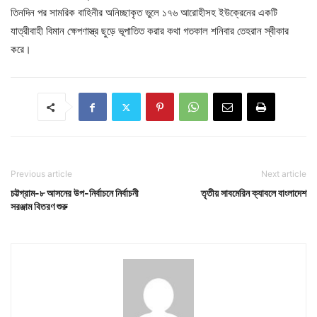
তিনদিন পর সামরিক বাহিনীর অনিচ্ছাকৃত ভুলে ১৭৬ আরোহীসহ ইউক্রেনের একটি
যাত্রীবাহী বিমান ক্ষেপণাস্ত্র ছুড়ে ভূপাতিত করার কথা গতকাল শনিবার তেহরান স্বীকার
করে।
Previous article
Next article
চট্টগ্রাম-৮ আসনের উপ-নির্বাচনে নির্বাচনী
তৃতীয় সাবমেরিন ক্যাবলে বাংলাদেশ
সরঞ্জাম বিতরণ শুরু