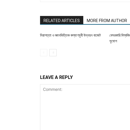
RELATED ARTICLES
MORE FROM AUTHOR
নিরাপত্তা ও জ্ঞানভিত্তিক কল্যাণমুখী উন্নয়ন বাজেট
বেসরকারি বিশ্ববি
সুযোগ
LEAVE A REPLY