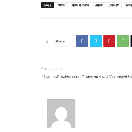
TAGS
টিউলিপ
ব্রিটিশ বাংলাদেশি
ব্রেক্সিট
লেবার পার্টি
হ্যাম্
Share
Previous article
নির্বাচনে মন্ত্রী এমপিদের নির্বাচনী কাজে অংশ নেয়া নিয়ে ধোয়াশা ত