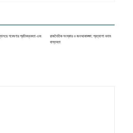
দ্যালয়ে গবেষণার প্রতিবদ্ধকতা এবং
রাজনৈতিক সংস্কার ও জনআকাঙ্ক্ষা: প্রত্যাশা বনাম
বাস্তবতা