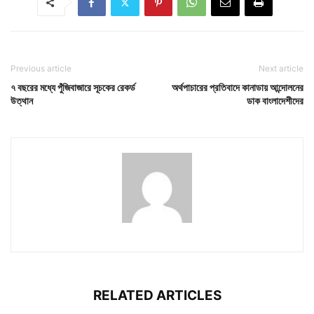
Previous article
Next article
৭ বছরের মধ্যে পুঁজিবাজারে সূচকের রেকর্ড
অর্থপাচারের প্রতিবাদে কানাডায় আন্দোলনের
উত্থান
ডাক বাংলাদেশীদের
RELATED ARTICLES