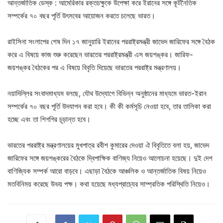
আন্তর্জাতিক ডেস্ক :
আমেরিকার রক্তচক্ষুকে উপেক্ষা করে ইরানের সঙ্গে কূটনৈতিক
সম্পর্কের ৭০ বছর পূর্তি উৎসবের আয়োজন করতে চলেছে ভারত।
রাইসিনা সংলাপের শেষ দিন ১৭ জানুয়ারি ইরানের পররাষ্ট্রমন্ত্রী জাভেদ জারিফের সঙ্গে বৈঠক
করে এ বিষয়ে কাজ শুরু করেছেন ভারতের পররাষ্ট্রমন্ত্রী এস জয়শঙ্কর। জারিফ-
জয়শঙ্কর বৈঠকের পর এ বিষয়ে বিবৃতি দিয়েছে ভারতের পররাষ্ট্র মন্ত্রণালয়।
নয়াদিল্লির সংবাদমাধ্যম বলছে, যৌথ উদ্যোগে বিভিন্ন অনুষ্ঠানের মাধ্যমে ভারত-ইরান
সম্পর্কের ৭০ বছর পূর্তি উদযাপন করা হবে। কী কী কর্মসূচি নেওয়া হবে, তার তালিকা করা
হচ্ছে এবং তা শিগগির চূড়ান্ত হবে।
ভারতের পররাষ্ট্র মন্ত্রণালয়ের মুখপাত্র রবীশ কুমারের দেওয়া ঐ বিবৃতিতে বলা হয়, জাভেদ
জারিফের সঙ্গে জয়শঙ্করের বৈঠকে দ্বিপাক্ষিক বাণিজ্য নিয়েও আলোচনা হয়েছে। দুই দেশ
বাণিজ্যিক সম্পর্ক আরো বাড়বে। এছাড়া বৈঠকে আঞ্চলিক ও আন্তর্জাতিক বিষয় নিয়েও
মতবিনিময় করেছে উভয় পক্ষ। কথা হয়েছে মধ্যপ্রাচ্যের সাম্প্রতিক পরিস্থিতি নিয়েও।