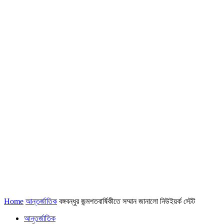
Home
আন্তর্জাতিক
বঙ্গবন্ধুর জন্মশতবার্ষিকীতে সম্মান জানালো নিউইয়র্ক স্টেট
আন্তর্জাতিক