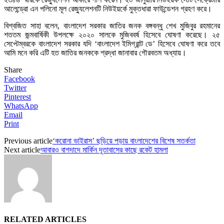
আলেন্ড্রো এন পলিনো মূল রেজ্যুলেশনটি নিউইয়র্কে মুক্তধারা ফাউন্ডেশন গ্রহণ করে।
বিশ্বজিত সাহা বলেন, বাংলাদেশ সরকার জাতির জনক বঙ্গবন্ধু শেখ মুজিবুর রহমানের
শততম জন্মবার্ষিকী উপলক্ষে ২০২০ সালকে মুজিববর্ষ হিসেবে ঘোষণা করেছে। ২৫
সেপ্টেম্বরকে বাংলাদেশ সরকার যদি ‘বাংলাদেশ ইমিগ্রান্ট ডে’ হিসেবে ঘোষণা করে তবে
আমি মনে করি এটি হত জাতির জনককে শ্রদ্ধা জানাবার গৌরবতম অধ্যায়।
Share
Facebook
Twitter
Pinterest
WhatsApp
Email
Print
Previous article
‘করোনা ভাইরাস’ ছড়িয়ে পড়ায় বাংলাদেশের বিশেষ সতর্কতা
Next article
আবারও বাগদাদে মার্কিন দূতাবাসের কাছে রকেট হামলা
RELATED ARTICLES