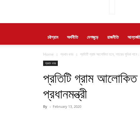
চট্টগ্রাম
অর্থনীতি
দেশজুড়ে
রাজনীতি
আন্তর্জ
Home
প্রধান খবর
প্রতিটি গ্রাম আলোকিত হবে, শহরের সুবিধা পাবে : প্
প্রধান খবর
প্রতিটি গ্রাম আলোকিত হ
প্রধানমন্ত্রী
By
-
February 13, 2020