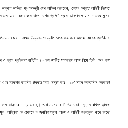
আহ্বান জানিয়ে প্রধানমন্ত্রী শেখ হাসিনা বলেছেন, ‘দেশের সর্ববৃহৎ বাহিনী হিসেবে
 করতে হবে। এতে করে বাংলাদেশের প্রতিটি গ্রাম আলোকিত হবে, শহরের সুবিধা
্তমান সরকার। তাদের উন্নয়নে পদন্নতি থেকে শুরু করে আলাদা ব্যাংক প্রতিষ্ঠা ও
 ও গ্রাম প্রতিরক্ষা বাহিনীর ৪০ তম জাতীয় সমাবেশে অংশ নিয়ে তিনি এসব কথা
তায় এসে আনসার বাহিনীর উন্নতি নিয়ে চিন্তা করে। ৯৮’ সালে ক্ষমতাসীন সরকারই
৮ লাখ আনসার সদস্য রয়েছে। তারা দেশের অর্থনীতির চাকা সমুন্নত রাখতে ভূমিকা
নির্মূল, অগ্নিকাণ্ড ঠেকাতে ও জননিরাপত্তা কাজে এ বাহিনী গুরুত্বের সাথে তাদের