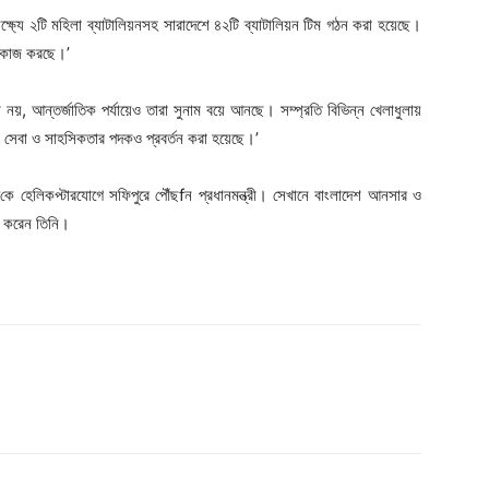
ষ্যে ২টি মহিলা ব্যাটালিয়নসহ সারাদেশে ৪২টি ব্যাটালিয়ন টিম গঠন করা হয়েছে।
য় কাজ করছে।’
ে নয়, আন্তর্জাতিক পর্যায়েও তারা সুনাম বয়ে আনছে। সম্প্রতি বিভিন্ন খেলাধুলায়
 সেবা ও সাহসিকতার পদকও প্রবর্তন করা হয়েছে।’
কে হেলিকপ্টারযোগে সফিপুরে পৌঁছfন প্রধানমন্ত্রী। সেখানে বাংলাদেশ আনসার ও
হণ করেন তিনি।