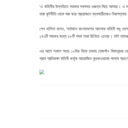
‘এ বাহিনীর উন্নতিতে সরকার সবসময় গুরুত্ব দিয়ে আসছে। এ লক্
যারা কূটনীতি থেকে শুরু করে প্রয়োজনে ব্যবসায়ীদেরও নিরাপত্তা
শেখ হাসিনা বলেন, ‘বর্তমানে বাংলাদেশের আনসার বাহিনী শুধু দেশ
১৪২টি পদকের মধ্যে ৫৮টি পদক তারা ছিনিয়ে এনেছে। তাই তাদের
এর আগে সকাল সাড়ে ১০টার দিকে ঢাকার তেজগাঁও বিমানবন্দর থে‌
গ্রাম প্রতিরক্ষা বাহিনী কর্তৃক আয়োজিত কুচকাওয়াজে সালাম গ্র
Share