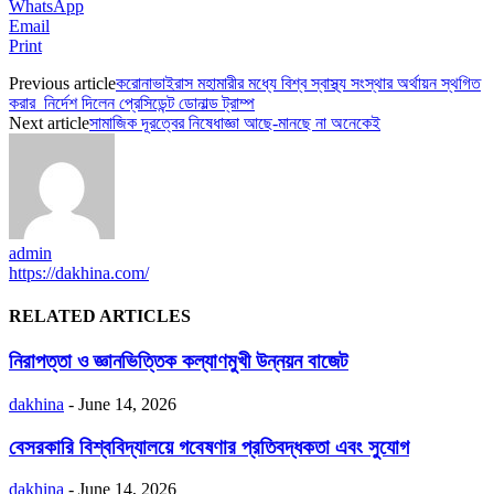
WhatsApp
Email
Print
Previous article
করোনাভাইরাস মহামারীর মধ্যে বিশ্ব স্বাস্থ্য সংস্থার অর্থায়ন স্থগিত
করার নির্দেশ দিলেন প্রেসিডেন্ট ডোনাল্ড ট্রাম্প
Next article
সামাজিক দূরত্বের নিষেধাজ্ঞা আছে-মানছে না অনেকেই
admin
https://dakhina.com/
RELATED ARTICLES
নিরাপত্তা ও জ্ঞানভিত্তিক কল্যাণমুখী উন্নয়ন বাজেট
dakhina
-
June 14, 2026
বেসরকারি বিশ্ববিদ্যালয়ে গবেষণার প্রতিবদ্ধকতা এবং সুযোগ
dakhina
-
June 14, 2026