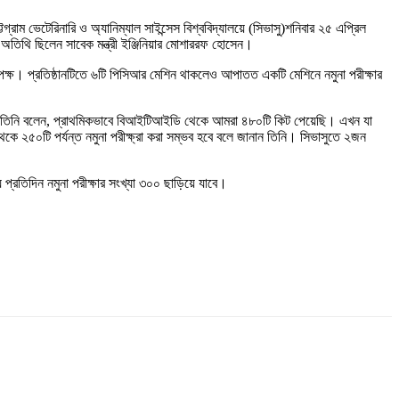
রাম ভেটেরিনারি ও অ্যানিম্যাল সাইন্সেস বিশ্ববিদ্যালয়ে (সিভাসু)শনিবার ২৫ এপ্রিল
ন অতিথি ছিলেন সাবেক মন্ত্রী ইঞ্জিনিয়ার মোশাররফ হোসেন।
কর্তৃপক্ষ। প্রতিষ্ঠানটিতে ৬টি পিসিআর মেশিন থাকলেও আপাতত একটি মেশিনে নমুনা পরীক্ষার
্দিকী। তিনি বলেন, প্রাথমিকভাবে বিআইটিআইডি থেকে আমরা ৪৮০টি কিট পেয়েছি। এখন যা
 ২৫০টি পর্যন্ত নমুনা পরীক্ষ্রা করা সম্ভব হবে বলে জানান তিনি। সিভাসুতে ২জন
 প্রতিদিন নমুনা পরীক্ষার সংখ্যা ৩০০ ছাড়িয়ে যাবে।