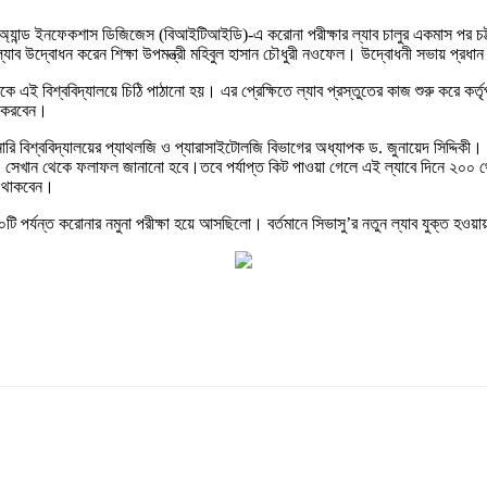
ল অ্যান্ড ইনফেকশাস ডিজিজেস (বিআইটিআইডি)-এ করোনা পরীক্ষার ল্যাব চালুর একমাস পর চট্টগ্
ল্যাব উদ্বোধন করেন শিক্ষা উপমন্ত্রী মহিবুল হাসান চৌধুরী নওফেল। উদ্বোধনী সভায় প্রধা
য় থেকে এই বিশ্ববিদ্যালয়ে চিঠি পাঠানো হয়। এর প্রেক্ষিতে ল্যাব প্রস্তুতের কাজ শুরু করে 
াজ করবেন।
টেরিনারি বিশ্ববিদ্যালয়ের প্যাথলজি ও প্যারাসাইটোলজি বিভাগের অধ্যাপক ড. জুনায়েদ সিদ
 সেখান থেকে ফলাফল জানানো হবে।তবে পর্যাপ্ত কিট পাওয়া গেলে এই ল্যাবে দিনে ২০০ থেকে
িত থাকবেন।
টি পর্যন্ত করোনার নমুনা পরীক্ষা হয়ে আসছিলো। বর্তমানে সিভাসু’র নতুন ল্যাব যুক্ত হওয়ায়