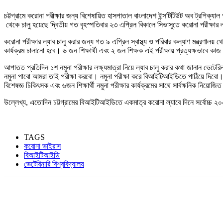
চট্টগ্রামে করোনা পরীক্ষার জন্য বিশেষায়িত হাসপাতাল বাংলাদেশ ইন্সটিটিউট অব ট্রপিক্যা
থেকে চালু হয়েছে দ্বিতীয় গত বৃহস্পতিবার ২৩ এপ্রিল বিকালে সিভাসুতে করোনা পরীক্ষার 
করোনা পরীক্ষার ল্যাব চালু করার জন্য গত ৯ এপ্রিল স্বাস্থ্য ও পরিবার কল্যাণ মন্ত্রণাল
কার্যক্রম চালানো হবে। ৬ জন শিক্ষার্থী এবং ২ জন শিক্ষক এই পরীক্ষায় প্রত্যক্ষভাবে ক
আপাতত প্রতিদিন ১শ নমুনা পরীক্ষার লক্ষ্যমাত্রা নিয়ে ল্যাব চালু করার কথা জানান ভে
নমুনা পাবো আমরা তাই পরীক্ষা করবো। নমুনা পরীক্ষা করে বিআইটিআইডিতে পাঠিয়ে দিবো।
বিশেষজ্ঞ চিকিৎসক এবং ৬জন শিক্ষার্থী নমুনা পরীক্ষার কার্যক্রমের সাথে সার্বক্ষনিক নিয়োজ
উল্লেখ্য, এতোদিন চট্টগ্রামের বিআইটিআইডিতে একমাত্র করোনা ল্যাবে দিনে সর্বোচ্চ ২০০
TAGS
করোনা ভাইরাস
বিআইটিআইডি
ভেটেরিনারি বিশ্ববিদ্যালয়
Share