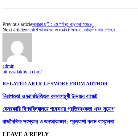
Previous article
সাধারণ ছুটি ৫ মে পর্যন্ত বাড়ানো হয়েছে।
Next article
হৃদরোগে আক্রান্ত হয়ে চবি শিক্ষক ড. জাহাঙ্গীর মারা গেছেন
admin
https://dakhina.com/
RELATED ARTICLES
MORE FROM AUTHOR
নিরাপত্তা ও জ্ঞানভিত্তিক কল্যাণমুখী উন্নয়ন বাজেট
বেসরকারি বিশ্ববিদ্যালয়ে গবেষণার প্রতিবদ্ধকতা এবং সুযোগ
রাজনৈতিক সংস্কার ও জনআকাঙ্ক্ষা: প্রত্যাশা বনাম বাস্তবতা
LEAVE A REPLY