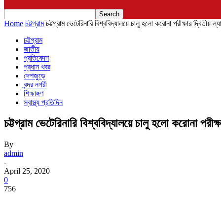
Home
চট্টগ্রাম
চট্টগ্রাম ভেটেরিনারি বিশ্ববিদ্যালয়ে চালু হলো করোনা পরীক্ষার দ্বিতীয় ল্য
চট্টগ্রাম
জাতীয়
প্রতিবেদন
প্রধান খবর
দেশজুড়ে
বন্দর নগরী
শিক্ষাঙ্গণ
স্বাস্থ্য প্রতিদিন
চট্টগ্রাম ভেটেরিনারি বিশ্ববিদ্যালয়ে চালু হলো করোনা পরীক্ষ
By
admin
-
April 25, 2020
0
756