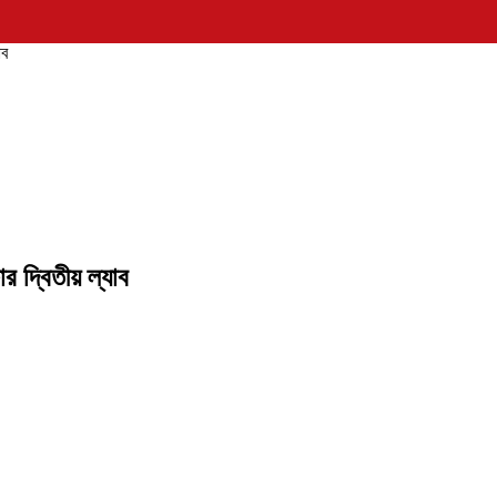
াব
ার দ্বিতীয় ল্যাব