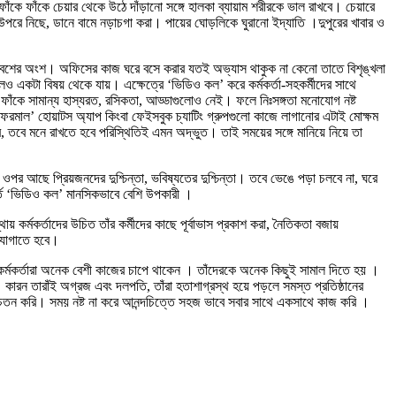
কে ফাঁকে চেয়ার থেকে উঠে দাঁড়ানো সঙ্গে হালকা ব্যায়াম শরীরকে ভাল রাখবে। চেয়ারে
 উপরে নিছে, ডানে বামে নড়াচগা করা। পায়ের ঘোড়লিকে ঘুরানো ইদ্যাতি ।দুপুরের খাবার ও
পরিবেশের অংশ। অফিসের কাজ ঘরে বসে করার যতই অভ্যাস থাকুক না কেনো তাতে বিশৃঙ্খলা
একটা বিষয় থেকে যায়। এক্ষেত্রে ‘ভিডিও কল’ করে কর্মকর্তা-সহকর্মীদের সাথে
কে সামান্য হাস্যরত, রসিকতা, আড্ডাগুলোও নেই। ফলে নিঃসঙ্গতা মনোযোগ নষ্ট
ফরমাল’ হোয়াটস অ্যাপ কিংবা ফেইসবুক চ্যাটিং গ্রুপগুলো কাজে লাগানোর এটাই মোক্ষম
 তবে মনে রাখতে হবে পরিস্থিতিই এমন অদ্ভুত। তাই সময়ের সঙ্গে মানিয়ে নিয়ে তা
র আছে প্রিয়জনদের দুশ্চিন্তা, ভবিষ্যতের দুশ্চিন্তা। তবে ভেঙে পড়া চলবে না, ঘরে
্তে ‘ভিডিও কল’ মানসিকভাবে বেশি উপকারী ।
র্মকর্তাদের উচিত তাঁর কর্মীদের কাছে পূর্বাভাস প্রকাশ করা, নৈতিকতা বজায়
 যোগাতে হবে।
তন কর্মকর্তারা অনেক বেশী কাজের চাপে থাকেন । তাঁদেরকে অনেক কিছুই সামাল দিতে হয় ।
। কারন তারাঁই অগ্রজ এবং দলপতি, তাঁরা হতাশাগ্রস্থ হয়ে পড়লে সমস্ত প্রতিষ্ঠানের
চেতন করি। সময় নষ্ট না করে আনন্দচিত্তে সহজ ভাবে সবার সাথে একসাথে কাজ করি ।