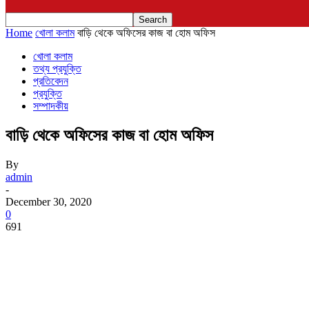
Home
খোলা কলাম
বাড়ি থেকে অফিসের কাজ বা হোম অফিস
খোলা কলাম
তথ্য প্রযুক্তি
প্রতিবেদন
প্রযুক্তি
সম্পাদকীয়
বাড়ি থেকে অফিসের কাজ বা হোম অফিস
By
admin
-
December 30, 2020
0
691