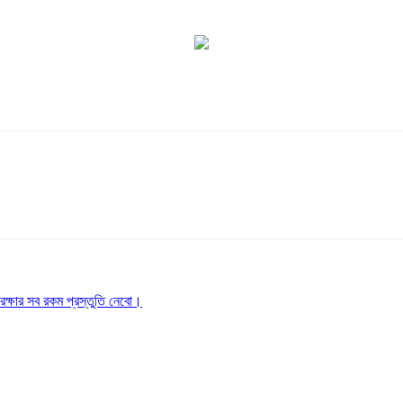
রক্ষার সব রকম প্রস্তুতি নেবো।