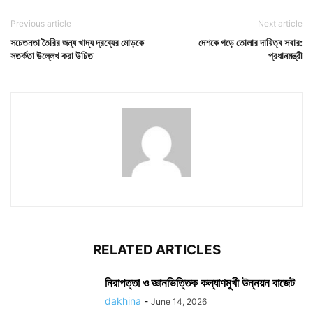
Previous article
Next article
সচেতনতা তৈরির জন্য খাদ্য দ্রব্যের মোড়কে
দেশকে গড়ে তোলার দায়িত্ব সবার:
সতর্কতা উল্লেখ করা উচিত
প্রধানমন্ত্রী
RELATED ARTICLES
নিরাপত্তা ও জ্ঞানভিত্তিক কল্যাণমুখী উন্নয়ন বাজেট
dakhina
-
June 14, 2026