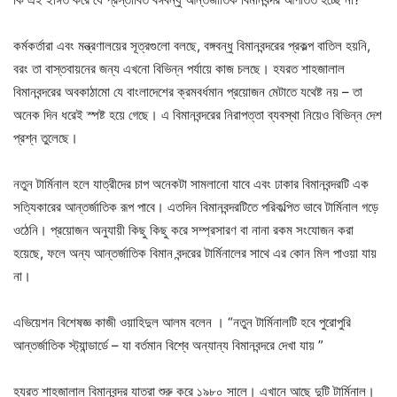
কর্মকর্তারা এবং মন্ত্রণালয়ের সূত্রগুলো বলছে, বঙ্গবন্ধু বিমানবন্দরের প্রকল্প বাতিল হয়নি,
বরং তা বাস্তবায়নের জন্য এখনো বিভিন্ন পর্যায়ে কাজ চলছে। হযরত শাহজালাল
বিমানবন্দরের অবকাঠামো যে বাংলাদেশের ক্রমবর্ধমান প্রয়োজন মেটাতে যথেষ্ট নয় – তা
অনেক দিন ধরেই স্পষ্ট হয়ে গেছে। এ বিমানবন্দরের নিরাপত্তা ব্যবস্থা নিয়েও বিভিন্ন দেশ
প্রশ্ন তুলেছে।
নতুন টার্মিনাল হলে যাত্রীদের চাপ অনেকটা সামলানো যাবে এবং ঢাকার বিমানবন্দরটি এক
সত্যিকারের আন্তর্জাতিক রূপ পাবে। এতদিন বিমানবন্দরটিতে পরিকল্পিত ভাবে টার্মিনাল গড়ে
ওঠেনি। প্রয়োজন অনুযায়ী কিছু কিছু করে সম্প্রসারণ বা নানা রকম সংযোজন করা
হয়েছে, ফলে অন্য আন্তর্জাতিক বিমান বন্দরের টার্মিনালের সাথে এর কোন মিল পাওয়া যায়
না।
এভিয়েশন বিশেষজ্ঞ কাজী ওয়াহিদুল আলম বলেন । “নতুন টার্মিনালটি হবে পুরোপুরি
আন্তর্জাতিক স্ট্যান্ডার্ডে – যা বর্তমান বিশ্বে অন্যান্য বিমানবন্দরে দেখা যায় ”
হযরত শাহজালাল বিমানবন্দর যাত্রা শুরু করে ১৯৮০ সালে। এখানে আছে দুটি টার্মিনাল।