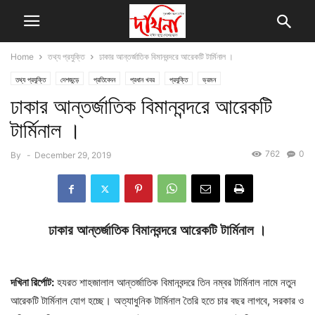
Home
তথ্য প্রযুক্তি
ঢাকার আন্তর্জাতিক বিমানবন্দরে আরেকটি টার্মিনাল ।
তথ্য প্রযুক্তি
দেশজুড়ে
প্রতিবেদন
প্রধান খবর
প্রযুক্তি
ভ্রমন
ঢাকার আন্তর্জাতিক বিমানবন্দরে আরেকটি
টার্মিনাল ।
762
0
By
-
December 29, 2019
ঢাকার
আন্তর্জাতিক
বিমানবন্দরে
আরেকটি
টার্মিনাল
।
দখিনা রির্পোট:
হযরত শাহজালাল আন্তর্জাতিক বিমানবন্দরে তিন নম্বর টার্মিনাল নামে নতুন
আরেকটি টার্মিনাল যোগ হচ্ছে। অত্যাধুনিক টার্মিনাল তৈরি হতে চার বছর লাগবে, সরকার ও