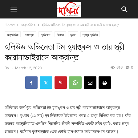
Home
আন্তর্জাতিক
হলিউড অভিনেতা টম হ্যাঙ্কস ও তার স্ত্রী করোনাভাইরাসে আক্রান্ত
আন্তর্জাতিক
গণমাধ্যম
প্রতিবেদন
বিনোদন
ভ্রমন
স্বাস্থ্য প্রতিদিন
হলিউড অভিনেতা টম হ্যাঙ্কস ও তার স্ত্রী
করোনাভাইরাসে আক্রান্ত
616
0
By
-
March 12, 2020
হলিউডের জনপ্রিয় অভিনেতা টম হ্যাঙ্কস ও তার স্ত্রী করোনাভাইরাসে আক্রান্ত
হয়েছেন। বুধবার (১১ মার্চ) দ্য নিউইয়র্ক টাইমসের খবরে এ তথ্য নিশ্চিত করা হয়। তাঁরা
দুজনই অস্ত্রেলিয়াতে এলভিস প্রিসলির জীবনী সম্পর্কিত একটি ছবির শ্যুটিং করার জন্য
রয়েছেন। বর্তমানে কুইন্সল্যান্ডে গোল্ড কোস্ট হাসপাতালে আইসোলেশনে আছেন।