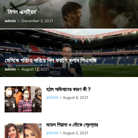
‘মিশন এক্সট্রিম’
admin
-
December 3, 2021
মেসিকে পরিচয় করিয়ে দিল ফরাসি ক্লাব পিএসজি
admin
-
August 12, 2021
হঠাৎ অভিযানের কারণ কী ?
admin
-
August 8, 2021
মডেল পিয়াসা ও মৌকে গ্রেপ্তার
admin
-
August 2, 2021